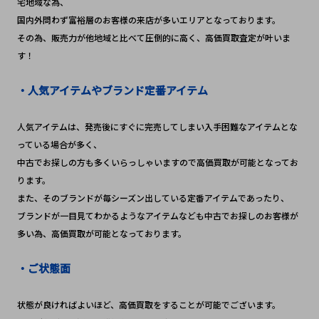
宅地域な為、
国内外問わず富裕層のお客様の来店が多いエリアとなっております。
その為、販売力が他地域と比べて圧倒的に高く、高価買取査定が叶いま
す！
・人気アイテムやブランド定番アイテム
人気アイテムは、発売後にすぐに完売してしまい入手困難なアイテムとな
っている場合が多く、
中古でお探しの方も多くいらっしゃいますので高価買取が可能となってお
ります。
また、そのブランドが毎シーズン出している定番アイテムであったり、
ブランドが一目見てわかるようなアイテムなども中古でお探しのお客様が
多い為、高価買取が可能となっております。
・ご状態面
状態が良ければよいほど、高価買取をすることが可能でございます。