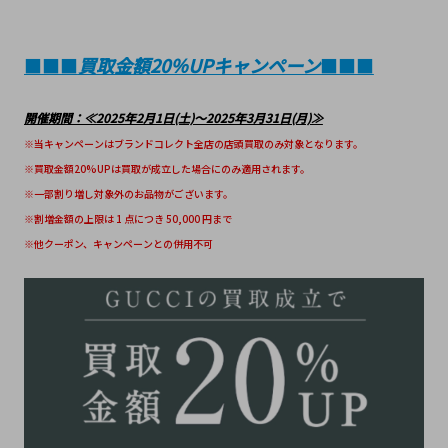
■■■
買取金額20％UPキャンペーン
■■■
開催期間：≪2025年2月1日(土)～2025年3月31日(月)≫
※当キャンペーンはブランドコレクト全店の店頭買取のみ対象となります。
※買取金額20%UPは買取が成立した場合にのみ適用されます。
※一部割り増し対象外のお品物がございます。
※割増金額の上限は 1 点につき 50,000 円まで
※他クーポン、キャンペーンとの併用不可