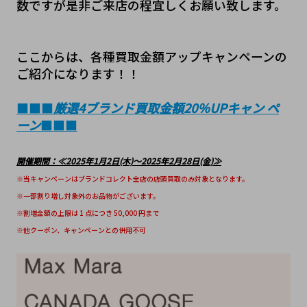
数ですが是非ご来店の程宜しくお願い致します。
ここからは、各種買取金額アップキャンペーンの
ご紹介になります！！
■■■
厳選4ブランド買取金額20％UPキャン ペ
ーン
■■■
開催期間：≪2025年1月2日(木)～2025年2月28日(金)≫
※当キャンペーンはブランドコレクト全店の店頭買取のみ対象となります。
※一部割り増し対象外のお品物がございます。
※割増金額の上限は 1 点につき 50,000 円まで
※他クーポン、キャンペーンとの併用不可