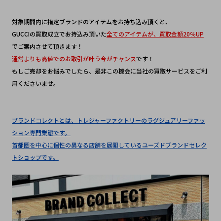
対象期間内に指定ブランドのアイテムをお持ち込み頂くと、
GUCCIの買取成立でお持込み頂いた
全てのアイテムが、買取金額20％UP
でご案内させて頂きます！
通常よりも高値でのお取引が叶う今がチャンス
です！
もしご売却をお悩みでしたら、是非この機会に当社の買取サービスをご利
用くださいませ。
ブランドコレクトとは、トレジャーファクトリーのラグジュアリーファッ
ション専門業態です。
首都圏を中心に個性の異なる店舗を展開しているユーズドブランドセレク
トショップです。