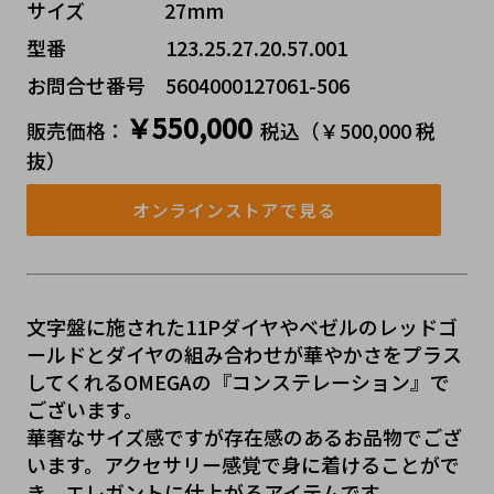
サイズ    27mm
型番     123.25.27.20.57.00﻿1
お問合せ番号 5604000127061-506
￥550,000
販売価格：
税込（￥500,000 税
抜）
オンラインストアで見る
文字盤に施された11Pダイヤやベゼルのレッドゴ
ールドとダイヤの組み合わせが華やかさをプラス
してくれるOMEGAの『コンステレーション』で
ございます。
華奢なサイズ感ですが存在感のあるお品物でござ
います。アクセサリー感覚で身に着けることがで
き、エレガントに仕上がるアイテムです。