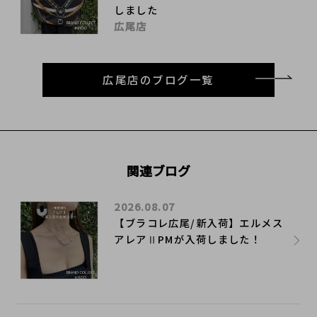
しました
広尾店
広尾店のブログ一覧
関連ブログ
2026.08.07
【ブラコレ広尾/新入荷】エルメス
アレアⅡPMが入荷しました！