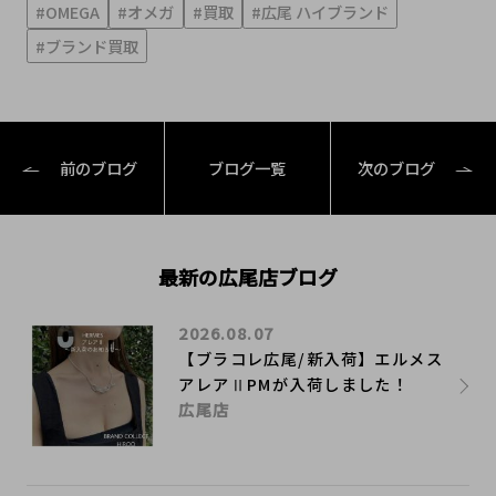
#OMEGA
#オメガ
#買取
#広尾 ハイブランド
#ブランド買取
前のブログ
ブログ一覧
次のブログ
最新の広尾店ブログ
2026.08.07
【ブラコレ広尾/新入荷】エルメス
アレアⅡPMが入荷しました！
広尾店