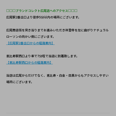
□□□ブランドコレクト広尾店へのアクセス□□□
広尾駅2番出口より徒歩5分以内の場所にございます。
広尾商店街を突き当りまでお進みいただき祥雲寺を左に曲がりナチュラル
ローソンの向かい側にございます。
【広尾駅2番出口からの経路案内】
恵比寿駅西口より車で7分程で当店に到着致します。
【恵比寿駅西口からの経路案内】
当店は広尾からだけでなく、恵比寿・白金・目黒からもアクセスしやすい
場所にございます。