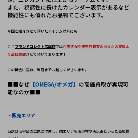
また、視認性に長けたカレンダー表示があるなど
機能性にも優れたお品物でございます。
今回ご紹介させて頂いたアイテム以外にも
ここ
ブランドコレクト広尾店
では
在庫状況や販売店特有のあまたの実績よ
り高価買取
させて頂いております！
この機会に是非、当店までお越しくださいませ。
■■なぜ
【OMEGA/オメガ】
の高価買取が実現可
能なのか■■
・販売エリア
当店は渋谷区の広尾に位置し、隣エリアも南麻布や恵比寿といった高級住