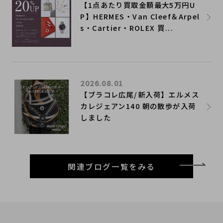
【1点あたり買取金額最大5万円U
P】HERMES・Van Cleef＆Arpel
s・Cartier・ROLEX 買...
2026.08.01
【ブラコレ広尾/新入荷】エルメス
カレジェアン140 朝の散歩が入荷
しました
関連ブログ一覧をみる