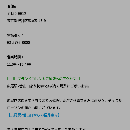
現住所：
〒150-0012 
東京都渋谷区広尾5-17-9
電話番号：
03-5795-0088
営業時間：
11:00～19：00
□□□ブランドコレクト広尾店へのアクセス□□□
広尾駅2番出口より徒歩5分以内の場所にございます。
広尾商店街を突き当りまでお進みいただき祥雲寺を左に曲がりナチュラル
ローソンの向かい側にございます。
【広尾駅2番出口からの経路案内】
恵比寿駅西口より車で7分程で当店に到着致します。