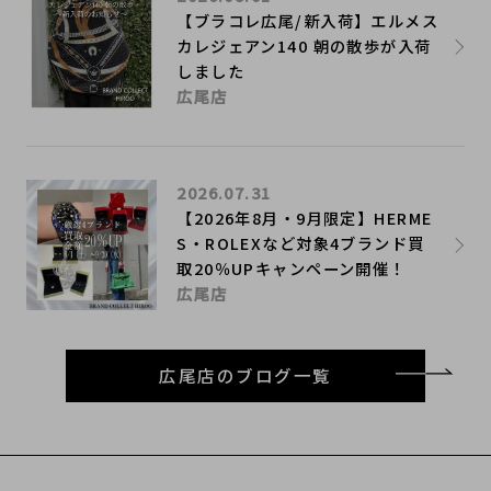
【ブラコレ広尾/新入荷】エルメス
カレジェアン140 朝の散歩が入荷
しました
広尾店
2026.07.31
【2026年8月・9月限定】HERME
S・ROLEXなど対象4ブランド買
取20％UPキャンペーン開催！
広尾店
広尾店のブログ一覧