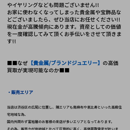
やイヤリングなども問題ございません!!
お家に使わなくなってしまった貴金属や宝飾品な
どございましたら、ぜひ当店にお任せください!!
現在金が高騰傾向にあります。資産としての価値
を一度確認してみて頂くお手伝いをさせて頂きま
す!!
■■なぜ
【貴金属/ブランドジュエリー】
の高価
買取が実現可能なのか■■
・販売エリア
当店は渋谷区の広尾に位置し、隣エリアも南麻布や恵比寿といった高級住
宅地域な為、
国内外問わず富裕層のお客様の来店が多いエリアとなっております。
その為、販売力が他地域と比べて圧倒的に高く、高価買取査定が叶いま