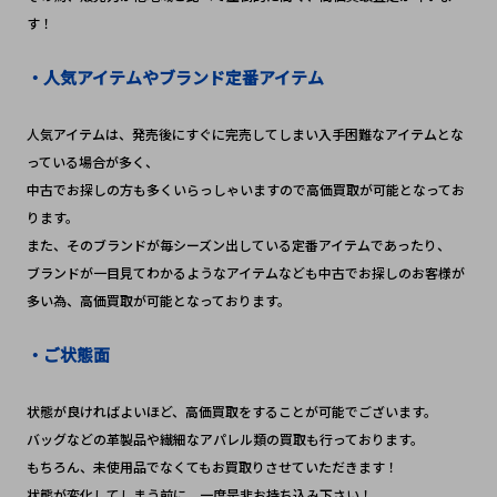
す！
・人気アイテムやブランド定番アイテム
人気アイテムは、発売後にすぐに完売してしまい入手困難なアイテムとな
っている場合が多く、
中古でお探しの方も多くいらっしゃいますので高価買取が可能となってお
ります。
また、そのブランドが毎シーズン出している定番アイテムであったり、
ブランドが一目見てわかるようなアイテムなども中古でお探しのお客様が
多い為、高価買取が可能となっております。
・ご状態面
状態が良ければよいほど、高価買取をすることが可能でございます。
バッグなどの革製品や繊細なアパレル類の買取も行っております。
もちろん、未使用品でなくてもお買取りさせていただきます！　
状態が変化してしまう前に、一度是非お持ち込み下さい！　