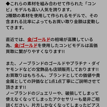
◆これらの素材を組み合わせて作られた「コン
ビ」モデルも高い人気を誇ります。
2種類の素材を使用して作られるモデルで、その
含まれる比率によってもお買い取り金額は変動し
てきます。
直近では、
金/ゴールド
の相場が高騰している
為、
金/ゴールド
を使用したコンビモデルは高価
買取に繋がりやすくなります!!
また、ノーブランドのゴールドやプラチナ・ダイ
ヤモンドなどの宝飾品も店頭販売しております!!
お買取りはもちろん、ブランドとしての価値や貴
金属としての評価など1点1点丁寧にご説明させて
頂きます!!
ノーブランドのジュエリーや、破損してしまって
使えなくなってしまったアクセサリーも是非ご相
談ください。片方しかなくなってしまったピアス