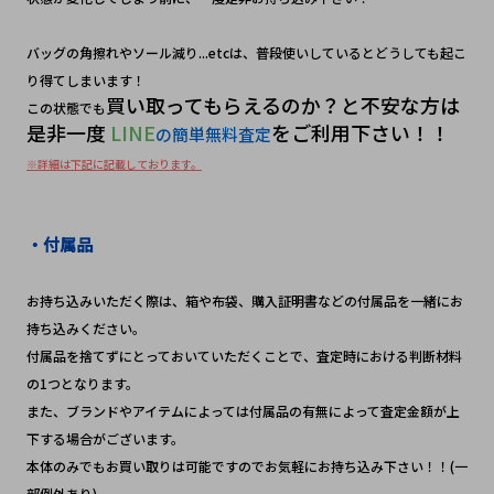
バッグの角擦れやソール減り...etcは、普段使いしているとどうしても起こ
り得てしまいます！
買い取ってもらえるのか？と不安な方は
この状態でも
是非一度
 LINE
をご利用下さい！！
の簡単無料査定
※詳細は下記に記載しております。
・付属品
お持ち込みいただく際は、箱や布袋、購入証明書などの付属品を一緒にお
持ち込みください。
付属品を捨てずにとっておいていただくことで、査定時における判断材料
の1つとなります。
また、ブランドやアイテムによっては付属品の有無によって査定金額が上
下する場合がございます。
本体のみでもお買い取りは可能ですのでお気軽にお持ち込み下さい！！(一
部例外あり)