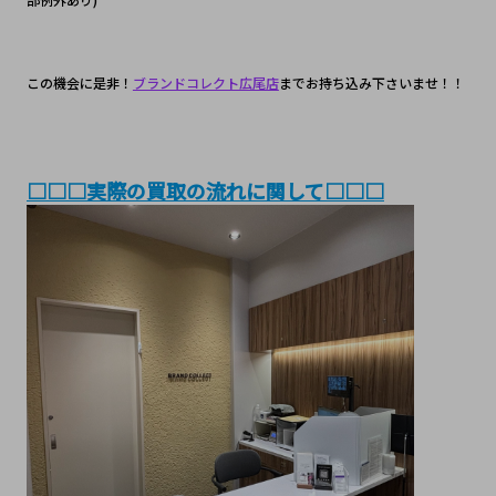
この機会に是非！
ブランドコレクト広尾店
までお持ち込み下さいませ！！
□□□実際の買取の流れに関して□□□