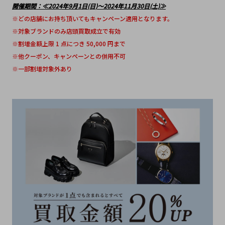
開催期間：≪2024年9月1日(日)～2024年11月30日(土)≫
※どの店舗にお持ち頂いてもキャンペーン適用となります。
※対象ブランドのみ店頭買取成立で有効
※割増金額上限 1 点につき 50,000 円まで
※他クーポン、キャンペーンとの併用不可
※一部割増対象外あり