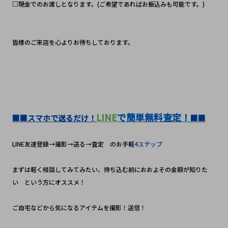
□現金でのお渡しとなります。(ご希望であればお振込みも可能です。)
皆様のご来店を心よりお待ちしております。
LINE
で簡単無料査定！
■■スマホで送るだけ！
■■
LINE友達登録→撮影→送る→査定　のお手軽
4ステップ
まずは軽く相談してみてみたい、持ち込む前におおよその金額が知りた
い　という方にオススメ！
ご自宅などから気になるアイテムを撮影！送信！　