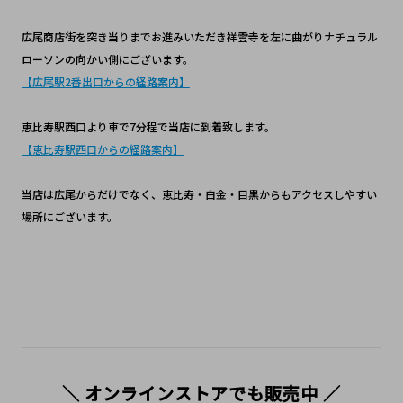
広尾商店街を突き当りまでお進みいただき祥雲寺を左に曲がりナチュラル
ローソンの向かい側にございます。
【広尾駅2番出口からの経路案内】
恵比寿駅西口より車で7分程で当店に到着致します。
【恵比寿駅西口からの経路案内】
当店は広尾からだけでなく、恵比寿・白金・目黒からもアクセスしやすい
場所にございます。
＼ オンラインストアでも販売中 ／