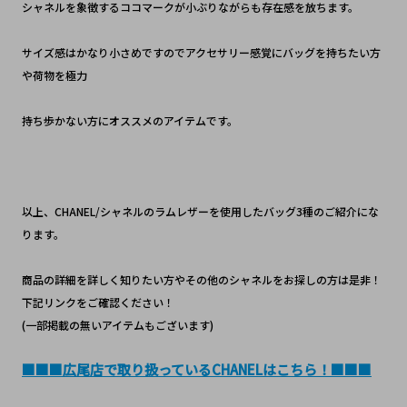
シャネルを象徴するココマークが小ぶりながらも存在感を放ちます。
サイズ感はかなり小さめですのでアクセサリー感覚にバッグを持ちたい方
や荷物を極力
持ち歩かない方にオススメのアイテムです。
以上、CHANEL/シャネルのラムレザーを使用したバッグ3種のご紹介にな
ります。
商品の詳細を詳しく知りたい方やその他のシャネルをお探しの方は是非！
下記リンクをご確認ください！
(一部掲載の無いアイテムもございます)
■■■広尾店で取り扱っているCHANELはこちら！■■■