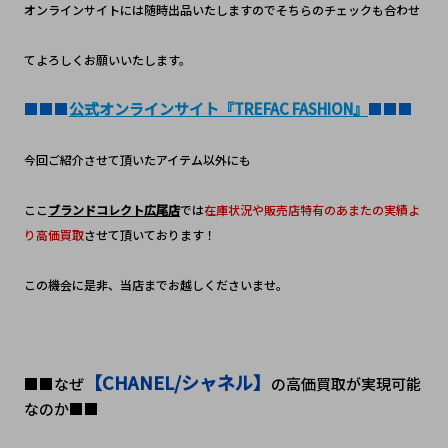
オンラインサイトには随時出品いたしますのでそちらのチェックも合わせ
てよろしくお願いいたします。
■■■
公式オンラインサイト『TREFAC FASHION』
■■■
今回ご紹介させて頂いたアイテム以外にも
ここ
ブランドコレクト広尾店
では
在庫状況や販売店特有のあまたの実績よ
り高価買取
させて頂いております！
この機会に是非、当店までお越しくださいませ。
【CHANEL/シャネル】
■■なぜ
の高価買取が実現可能
なのか■■