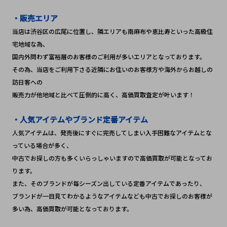
・販売エリア
当店は渋谷区の広尾に位置し、隣エリアも南麻布や恵比寿といった高級住
宅地域な為、
国内外問わず富裕層のお客様のご利用が多いエリアとなっております。
その為、当店をご利用下さる近隣にお住いのお客様方や海外からお越しの
訪日客への
販売力が他地域と比べて圧倒的に高く、高価買取査定が叶います！
・人気アイテムやブランド定番アイテム
人気アイテムは、発売後にすぐに完売してしまい入手困難なアイテムとな
っている場合が多く、
中古でお探しの方も多くいらっしゃいますので高価買取が可能となってお
ります。
また、そのブランドが毎シーズン出している定番アイテムであったり、
ブランドが一目見てわかるようなアイテムなども中古でお探しのお客様が
多い為、高価買取が可能となっております。