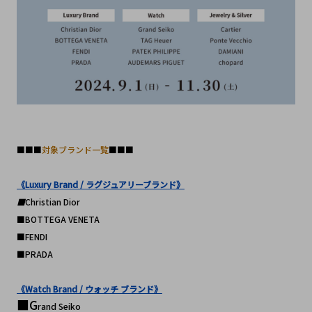
■■■
対象ブランド一覧
■■■
《Luxury Brand / ラグジュアリーブランド》
■
Christian Dior
■BOTTEGA VENETA
■FENDI
■PRADA
《Watch Brand / ウォッチ ブランド》
■G
rand Seiko