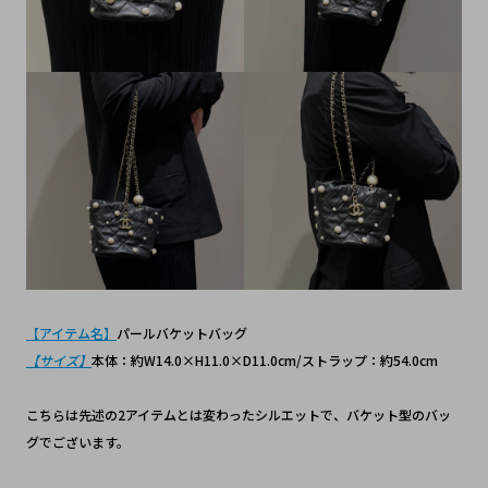
【アイテム名】
パールバケットバッグ
【サイズ】
本体：約W14.0×H11.0×D11.0cm/ストラップ：約54.0cm
こちらは先述の2アイテムとは変わったシルエットで、バケット型のバッ
グでございます。