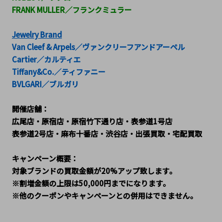
FRANK MULLER／フランクミュラー
Jewelry Brand
Van Cleef & Arpels／ヴァンクリーフアンドアーペル
Cartier／カルティエ
Tiffany&Co.／ティファニー
BVLGARI／ブルガリ
開催店舗：
広尾店・原宿店・原宿竹下通り店・表参道1号店
表参道2号店・麻布十番店・渋谷店・出張買取・宅配買取
キャンペーン概要：
対象ブランドの買取金額が20%アップ致します。
※割増金額の上限は50,000円までになります。
※他のクーポンやキャンペーンとの併用はできません。