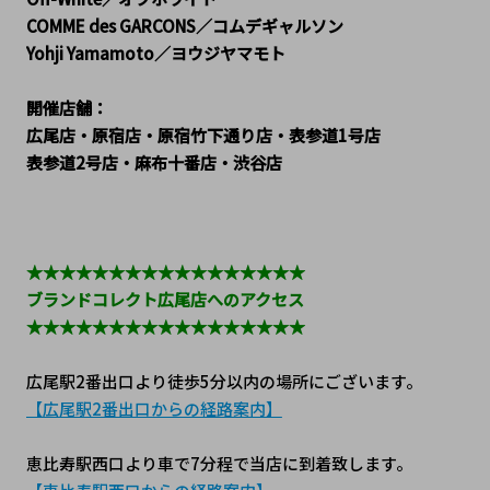
COMME des GARCONS／コムデギャルソン
Yohji Yamamoto／ヨウジヤマモト
開催店舗：
広尾店・原宿店・原宿竹下通り店・表参道1号店
表参道2号店・麻布十番店・渋谷店
★★★★★★★★★★★★★★★★★
ブランドコレクト広尾店へのアクセス
★★★★★★★★★★★★★★★★★
広尾駅2番出口より徒歩5分以内の場所にございます。
【広尾駅2番出口からの経路案内】
恵比寿駅西口より車で7分程で当店に到着致します。