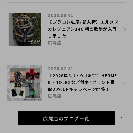
2026.08.01
【ブラコレ広尾/新入荷】エルメス
カレジェアン140 朝の散歩が入荷
しました
広尾店
2026.07.31
【2026年8月・9月限定】HERME
S・ROLEXなど対象4ブランド買
取20％UPキャンペーン開催！
広尾店
広尾店のブログ一覧