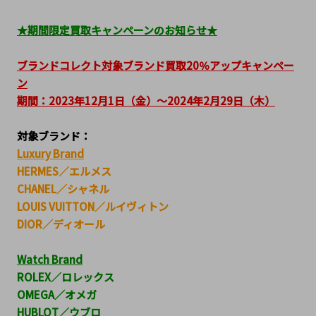
★期間限定買取キャンペーンのお知らせ★
ブランドコレクト対象ブランド買取20％アップキャンペー
ン
期間：2023年12月1日（金）～2024年2月29日（木）
対象ブランド：
Luxury Brand
HERMES／エルメス
CHANEL／シャネル
LOUIS VUITTON／ルイヴィトン
DIOR／ディオール
Watch Brand
ROLEX／ロレックス
OMEGA／オメガ
HUBLOT／ウブロ