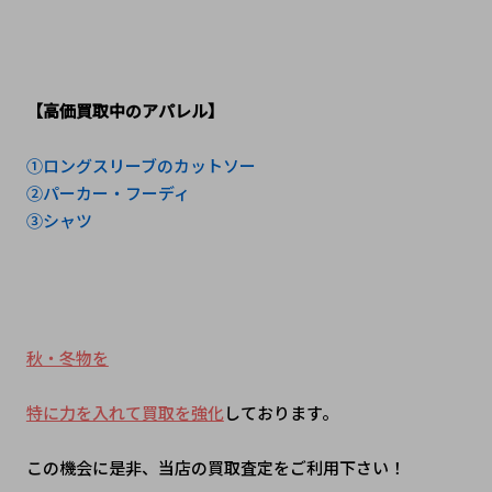
【高価買取中のアパレル】
①ロングスリーブのカットソー
②パーカー・フーディ
③シャツ
秋・冬物を
﻿特に力を入れて買取を強化
しております。
この機会に是非、当店の買取査定をご利用下さい！