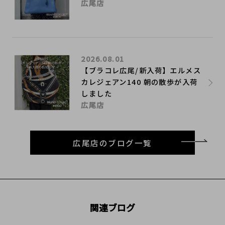
広尾店
2026.08.01
【ブラコレ広尾/新入荷】エルメス
カレジェアン140 朝の散歩が入荷
しました
広尾店
広尾店のブログ一覧
関連ブログ