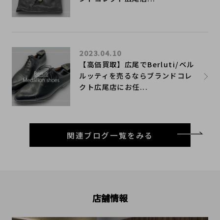
2023.04.10
【高価買取】広尾でBerluti/ベル
ルッティを売るならブランドコレ
クト広尾店にお任...
関連ブログ一覧をみる
店舗情報