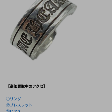
【高価買取中のアクセ】
①リング
②ブレスレット
③ピアス