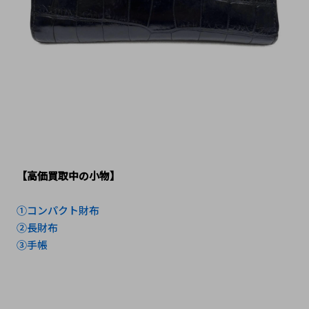
【高価買取中の小物】
①コンパクト財布
②長財布
③手帳