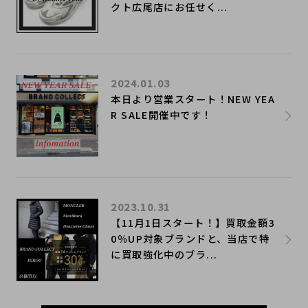
クト広尾店にお任せく...
2024.01.03
本日より営業スタート！NEW YEA
R SALE開催中です！
2023.10.31
【11月1日スタート！】買取金額3
0％UP対象ブランドと、当店で特
に買取強化中のブラ...