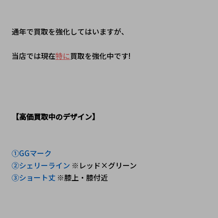
通年で買取を強化してはいますが、
当店では現在
特に
買取を強化中です!
【高価買取中のデザイン】
①GGマーク
②シェリーライン 
※レッド×グリーン
③ショート丈
 ※膝上・膝付近