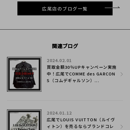
広尾店のブログ一覧
関連ブログ
2024.02.01
買取金額30％UPキャンペーン実施
中！広尾でCOMME des GARCON
S（コムデギャルソン）...
2024.01.12
広尾でLOUIS VUITTON（ルイヴ
ィトン）を売るならブランドコレ