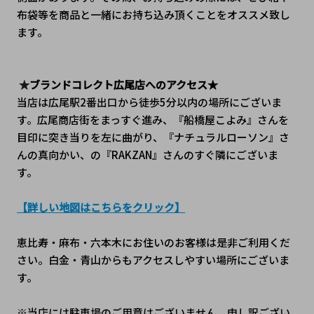
布袋等を商品と一緒にお持ち込み頂くことをオススメ致し
ます。
 ★
ブランドコレクト広尾店へのアクセス★
当店は広尾駅2番出口から徒歩5分以内の場所にございま
す。広尾商店街をまっすぐ進み、『船橋屋こよみ』さんを
目印に突き当りを左に曲がり、『ナチュラルローソン』さ
んの真向かい、の『RAKZAN』さんのすぐ隣にございま
す。
【詳しい地図はこちらをクリック】
恵比寿・麻布・六本木にお住いのお客様は是非ご利用くだ
さい。白金・青山からもアクセスしやすい場所にございま
す。
※当店には駐車場のご用意はございません。申し訳ござい