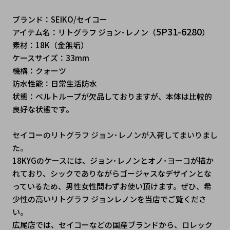
﻿ブランド：SEIKO/セイコー
5P31-6280
アイテム名：リトグラフ ジョン･レノン（
）
素材：18K（金無垢）
ケースサイズ：33mm
機構：クォーツ
防水性能：日常生活防水
状態：ベルトループが欠品しておりますが、本体は比較的
良好な状態です。
セイコー
のリトグラフ ジョン･レノンが入荷してまいりまし
た。
18KYGのケースには、ジョン･レノンとオノ･ヨーコが描か
れており、シックでありながらゴージャスなデザインとな
っているため、男性女性問わずお使い頂けます。ぜひ、希
少性の高いリトグラフ ジョンレノンを当店でご覧くださ
い。
広尾店では、セイコーなどの国産ブランドから、ロレック