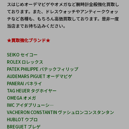
スはじめオーデマピゲやオメガなど腕時計全般強化買取し
ております。また、ドレスウォッチやアンティークウォッ
チなど各種も、もちろん高価買取しております。是非一度
当店までお持ち込みください。
★買取強化ブランド★
SEIKO セイコー
ROLEX ロレックス 
PATEK PHILIPPE パテックフィリップ
AUDEMARS PIGUET オーデマピゲ
PANERAI パネライ
TAG HEUER タグホイヤー
OMEGA オメガ
IWC アイダブリューシ―
VACHERON CONSTANTIN ヴァシュロンコンスタンタン
HUBLOT ウブロ
BREGUET ブレゲ