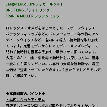
Jaeger LeCoultre ジャガールクルト
BREITLING ブライトリング
FRANCK MULLER フランクミュラー
ロレックス・オメガをはじめとした、スポーツウォッチ・
パテックフィリップなどのドレスウォッチ・年代物のアン
ティークウォッチなど、店内には幅広い腕時計を取り揃え
ています。定番モデルからレアモデル・メンズレディース
問わず腕時計を豊富な品揃えで展示させて頂いています。
広尾・麻布・白金・恵比寿で腕時計をお探しの方は、是非
一度お立ち寄りください。お客様の大切な腕時計を、適正
な価格で査定させていただきます。1点からでもどうぞお気
軽にご相談下さい。
★高価買取のポイント★
・季節に合ったアイテム
当店ではシーズン問わずお買取りをしておりますが、少し