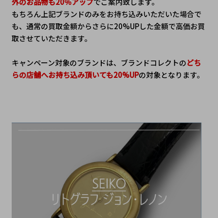
外のお品物も20％アップ
でご案内致します。
もちろん上記ブランドのみをお持ち込みいただいた場合で
も、通常の買取金額からさらに20%UPした金額で高価お買
取させていただきます。
キャンペーン対象のブランドは、ブランドコレクトの
どち
らの店舗へお持ち込み頂いても20%UP
の対象となります。