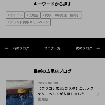
キーワードから探す
#セイコー
#広尾店
#買取
#広尾店 腕時計
#ブランド買取キャンペーン
前のブログ
ブログ一覧
次のブログ
最新の広尾店ブログ
2026.08.08
【ブラコレ広尾/新入荷】エルメス
ケリーベルトが入荷しました
広尾店