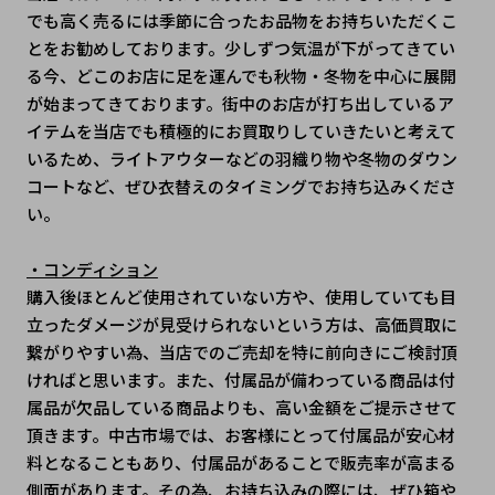
でも高く売るには季節に合ったお品物をお持ちいただくこ
とをお勧めしております。少しずつ気温が下がってきてい
る今、どこのお店に足を運んでも秋物・冬物を中心に展開
が始まってきております。街中のお店が打ち出しているア
イテムを当店でも積極的にお買取りしていきたいと考えて
いるため、ライトアウターなどの羽織り物や冬物のダウン
コートなど、ぜひ衣替えのタイミングでお持ち込みくださ
い。
・コンディション
購入後ほとんど使用されていない方や、使用していても目
立ったダメージが見受けられないという方は、高価買取に
繋がりやすい為、当店でのご売却を特に前向きにご検討頂
ければと思います。また、付属品が備わっている商品は付
属品が欠品している商品よりも、高い金額をご提示させて
頂きます。中古市場では、お客様にとって付属品が安心材
料となることもあり、付属品があることで販売率が高まる
側面があります。その為、お持ち込みの際には、ぜひ箱や