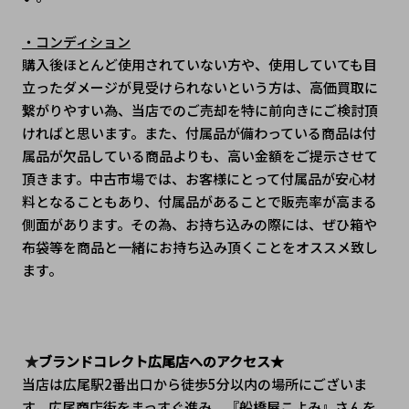
・コンディション
購入後ほとんど使用されていない方や、使用していても目
立ったダメージが見受けられないという方は、高価買取に
繋がりやすい為、当店でのご売却を特に前向きにご検討頂
ければと思います。また、付属品が備わっている商品は付
属品が欠品している商品よりも、高い金額をご提示させて
頂きます。中古市場では、お客様にとって付属品が安心材
料となることもあり、付属品があることで販売率が高まる
側面があります。その為、お持ち込みの際には、ぜひ箱や
布袋等を商品と一緒にお持ち込み頂くことをオススメ致し
ます。
★
ブランドコレクト広尾店へのアクセス★
当店は広尾駅2番出口から徒歩5分以内の場所にございま
す。広尾商店街をまっすぐ進み、『船橋屋こよみ』さんを