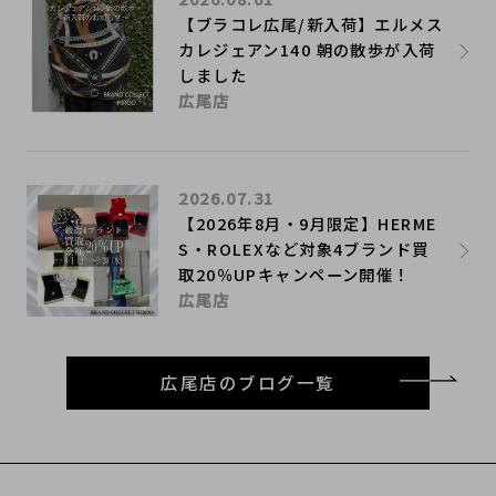
【ブラコレ広尾/新入荷】エルメス
カレジェアン140 朝の散歩が入荷
しました
広尾店
2026.07.31
【2026年8月・9月限定】HERME
S・ROLEXなど対象4ブランド買
取20％UPキャンペーン開催！
広尾店
広尾店のブログ一覧