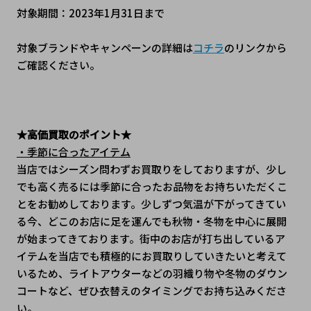
対象期間：2023年1月31日まで
対象ブランドやキャンペーンの詳細は
コチラ
のリンクから
ご確認ください。
★高価買取のポイント★
・季節に合ったアイテム
当店ではシーズン問わずお買取りをしておりますが、少し
でも高く売るには季節に合ったお品物をお持ちいただくこ
とをお勧めしております。少しずつ気温が下がってきてい
る今、どこのお店に足を運んでも秋物・冬物を中心に展開
が始まってきております。街中のお店が打ち出しているア
イテムを当店でも積極的にお買取りしていきたいと考えて
いるため、ライトアウターなどの羽織り物や冬物のダウン
コートなど、ぜひ衣替えのタイミングでお持ち込みくださ
い。