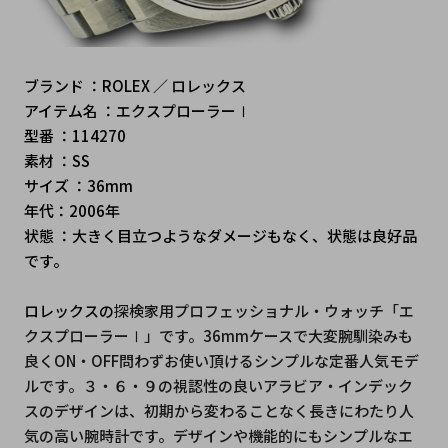
ブランド ：ROLEX ／ ロレックス
アイテム名 ：エクスプローラーⅠ　
型番 ：114270
素材 ：SS
サイズ ：36mm
年代：2006年
状態 ：大きく目立つようなダメージもなく、状態は良好品
です。
ロレックスの
探検家用プロフェッショナル・ウォッチ「エ
クスプローラーⅠ」です。36mmケースで大変腕馴染みも
良くON・OFF問わずお使い頂けるシンプルな定番人気モデ
ルです。３・６・９の視認性の良いアラビア・インデック
スのデザインは、初期から変わることなく長きにわたり人
気の高い腕時計です。デザインや機能的にもシンプルなエ