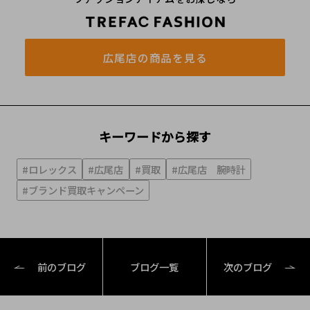
広尾店の商品を見る
キーワードから探す
#ロレックス
#広尾店
#買取
#広尾店 腕時計
#ブランド買取キャンペーン
前のブログ
ブログ一覧
次のブログ