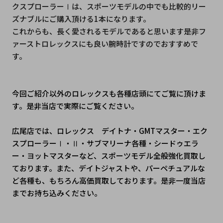
クスプローラーⅠは、スポーツモデルの中でも比較的リー
ズナブルにご購入頂ける1本になります。
これからも、長く愛されるモデルであると思います是非フ
ァーストロレックスにも良い腕時計ですのでおすすめで
す。
今回ご紹介以外のロレックスも各種店頭にてご覧に頂けま
す。是非当店で実際にご覧ください。
広尾店では、ロレックス　デイトナ・GMTマスター・エク
スプローラーⅠ・Ⅱ・サブマリーナ各種・シードゥエラ
ー・ヨットマスターなど、スポーツモデル全般強化買取し
ております。また、デイトジャストや、パーペチュアルな
ど各種も、もちろん高価買取しております。是非一度当店
までお持ち込みください。