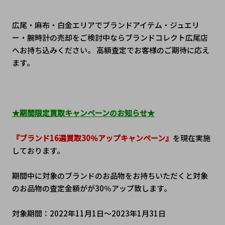
広尾・麻布・白金エリアでブランドアイテム・ジュエリ
ー・腕時計の売却をご検討中ならブランドコレクト広尾店
へお持ち込みください。 高額査定でお客様のご期待に応え
ます。
★期間限定買取キャンペーンのお知らせ★
『ブランド16選買取30％アップキャンペーン』
を現在実施
しております。
期間中に対象のブランドのお品物をお持ちいただくと対象
のお品物の査定金額がが30％アップ致します。
対象期間：2022年11月1日～2023年1月31日