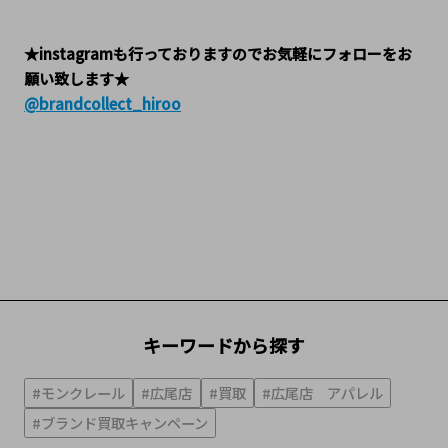
★instagramも行っておりますのでお気軽にフォローをお
願い致します★
@brandcollect_hiroo
キーワードから探す
#モンクレール
#広尾店
#買取
#広尾店 アパレル
#ブランド買取キャンペーン