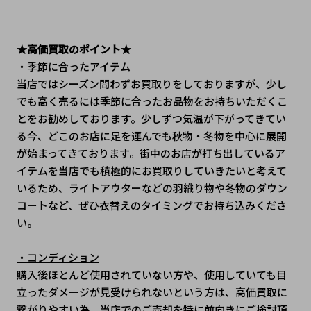
★高価買取のポイント★
・季節に合ったアイテム
当店ではシーズン問わずお買取りをしておりますが、少し
でも高く売るには季節に合ったお品物をお持ちいただくこ
とをお勧めしております。少しずつ気温が下がってきてい
る今、どこのお店に足を運んでも秋物・冬物を中心に展開
が始まってきております。街中のお店が打ち出しているア
イテムを当店でも積極的にお買取りしていきたいと考えて
いるため、ライトアウターなどの羽織り物や冬物のダウン
コートなど、ぜひ衣替えのタイミングでお持ち込みくださ
い。
・コンディション
購入後ほとんど使用されていない方や、使用していても目
立ったダメージが見受けられないという方は、高価買取に
繋がりやすい為、当店でのご売却を特に前向きにご検討頂