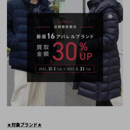
★
対象ブランド
★