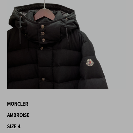
MONCLER
AMBROISE
SIZE 4