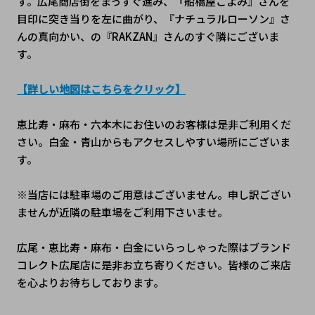
す。広尾商店街をまっすぐ進み、『船橋屋こよみ』さんを
目印に突き当りを左に曲がり、『ナチュラルローソン』さ
んの真向かい、の『RAKZAN』さんのすぐ隣にございま
す。
【詳しい地図はこちらをクリック】
恵比寿・麻布・六本木にお住いのお客様は是非ご利用くだ
さい。白金・青山からもアクセスしやすい場所にございま
す。
※当店には駐車場のご用意はございません。申し訳ござい
ませんが近隣の駐車場をご利用下さいませ。
広尾・恵比寿・麻布・白金にいらっしゃった際はブランド
コレクト広尾店に是非お立ち寄りください。皆様のご来店
を心よりお待ちしております。