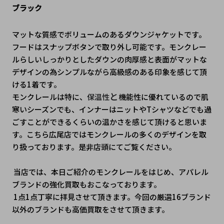
ブラック
マットな質感でボリュームのあるダウンジャケットです。
フードはスナップボタンで取り外し可能です。モンクレー
ルらしいしっかりとしたダウンの肉厚感と表面がマットな
デザインの為シンプルながら高級感のある印象を感じて頂
ける1着です。
と
モンクレールは特に、
保温性
機能性に優れているので肌
寒いシーズンでも、インナーはニットやTシャツなどでも過
ごすことができるくらいの温かさを感じて頂けると思いま
す。こちら広尾店ではモンクレールの多くのデザインを取
り扱っております。是非店頭にてご覧ください。
 当店では、本日ご紹介のモンクレールをはじめ、アパレル
ブランドの強化買取もおこなっております。
 1点1点丁寧に拝見させて頂きます。今回の厳選16ブランド
以外のブランドも高価買取をさせて頂きます。