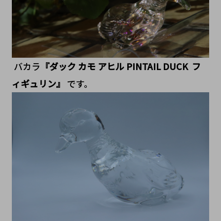
バカラ
『ダック カモ アヒル PINTAIL DUCK フ
ィギュリン』
です。