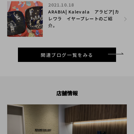
2021.10.18
ARABIA| Kalevala アラビア|カ
レワラ イヤープレートのご紹
介。
関連ブログ一覧をみる
店舗情報