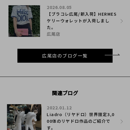
2026.08.05
【ブラコレ広尾/新入荷】HERMES
ケリーウォレットが入荷しまし
た。
広尾店
広尾店のブログ一覧
関連ブログ
2022.01.12
Liadro（リヤドロ）世界限定3,0
00体のリヤドロ作品のご紹介で
す。