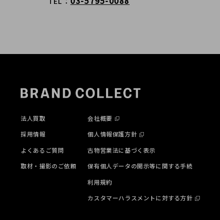
03-5795-0088
TEL
法人買取
会社概要
採用情報
個人情報保護方針
よくあるご質問
古物営業法に基づく表示
取材・撮影のご依頼
保有個人データの開示等に関する手続
利用規約
カスタマーハラスメントに対する方針