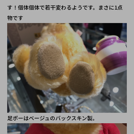
す！個体個体で若干変わるようです。まさに1点
物です
足ポーはベージュのバックスキン製。