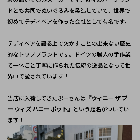
ドとも共同でぬいぐるみを製造していて、世界で
初めてテディベアを作った会社として有名です。
テディベアを語る上で欠かすことの出来ない歴史
的なトップブランドです。ドイツの職人の手作業
で一体ごと丁寧に作られた伝統の逸品となって世
界中で愛されています！
当店に入荷してきたぷーさんは
『ウィニー ザ プ
ー ウィズ ハニー ポット』
という題名がついてい
ます！