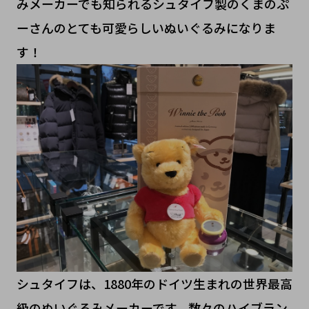
みメーカーでも知られるシュタイフ製のくまのぷ
ーさんのとても可愛らしいぬいぐるみになりま
す！
シュタイフは、1880年のドイツ生まれの世界最高
級のぬいぐるみメーカーです。数々のハイブラン