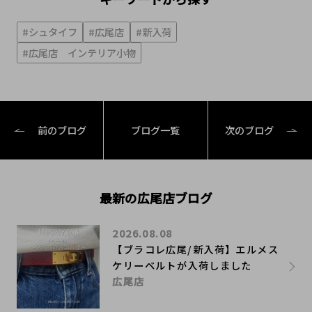
#シュタイフ
#広尾店
#新入荷
#広尾店 インテリア小物
前のブログ
ブログ一覧
次のブログ
最新の広尾店ブログ
2026.08.08
【ブラコレ広尾/新入荷】エルメス
ケリーベルトが入荷しました
広尾店