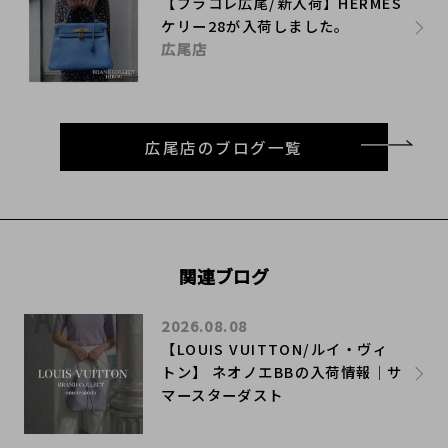
【ブラコレ広尾/新入荷】HERMES
ケリー28が入荷しました。
広尾店
広尾店のブログ一覧
関連ブログ
2026.08.08
【LOUIS VUITTON/ルイ・ヴィ
トン】 ネオノエBBの入荷情報｜サ
マースターダスト