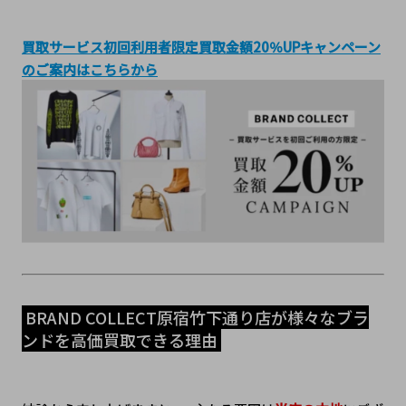
買取サービス初回利用者限定買取金額20％UPキャンペーン
のご案内はこちらから
 BRAND COLLECT原宿竹下通り店が様々なブラ
ンドを高価買取できる理由 