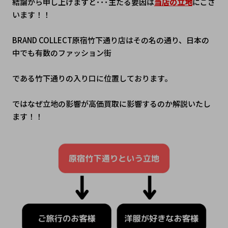
結論から申し上げますと･･･主たる要因は
当店の立地
にござ
います！！
BRAND COLLECT原宿竹下通り店はその名の通り、日本の
中でも有数のファッション街
である竹下通りの入り口に位置しております。
ではなぜ立地の影響が高価買取に影響するのか解説いたし
ます！！