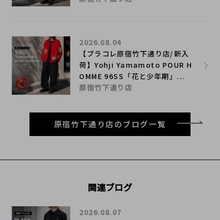
2026.08.04
【ブラコレ原宿竹下通り店/新入
荷】Yohji Yamamoto POUR H
OMME 96SS「花と少年期」...
原宿竹下通り店
原宿竹下通り店のブログ一覧
関連ブログ
2026.08.07