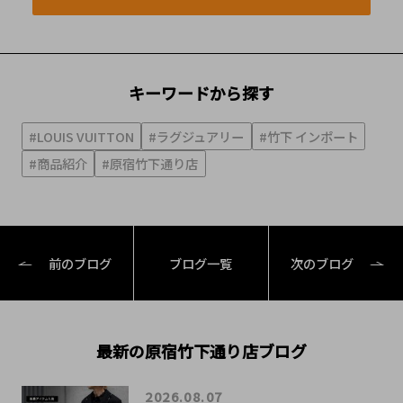
キーワードから探す
#LOUIS VUITTON
#ラグジュアリー
#竹下 インポート
#商品紹介
#原宿竹下通り店
前のブログ
ブログ一覧
次のブログ
最新の原宿竹下通り店ブログ
2026.08.07