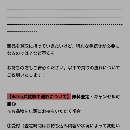
---------------------------------------------------------
---------------------------------------------------------
---------------------------------------------------------
---------------
商品を買取に持っていきたいけど、特別な手続きが必要に
なるのでは？など不安を
お持ちの方もご安心ください。以下で買取の流れについて
ご説明いたします！
【4step♬買取の流れについて】
 無料査定・キャンセル可
能◎
※お品物を店頭にお持ちいただく場合
①受付
（査定時間はお持ち込み内容や状況によって変動い