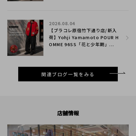
2026.08.04
【ブラコレ原宿竹下通り店/新入
荷】Yohji Yamamoto POUR H
OMME 96SS「花と少年期」...
関連ブログ一覧をみる
店舗情報