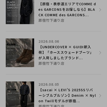
【原宿・表参道エリアでCOMME d
es GARCONSをお探しなら】BLA
CK COMME des GARCONS...
原宿竹下通り店
2026.08.06
【UNDERCOVER × GUIDI新入
荷】「ホーススウェードブーツ」
が入荷しましたブランド...
原宿竹下通り店
2026.08.05
【sacai × LEVI'S 2025SSリバ
ーシブルブルゾン】Denim × Nyl
on Twillモデルが原宿...
原宿竹下通り店