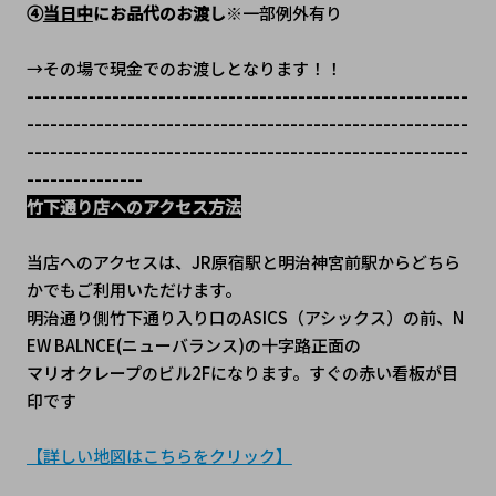
④
当日中
にお品代のお渡し
※一部例外有り
→その場で現金でのお渡しとなります！！
---------------------------------------------------------
---------------------------------------------------------
---------------------------------------------------------
---------------
竹下通り店へのアクセス方法
当店へのアクセスは、JR原宿駅と明治神宮前駅からどちら
かでもご利用いただけます。
明治通り側竹下通り入り口のASICS（アシックス）の前、N
EW BALNCE(ニューバランス)の十字路正面の
マリオクレープのビル2Fになります。すぐの赤い看板が目
印です
【詳しい地図はこちらをクリック】