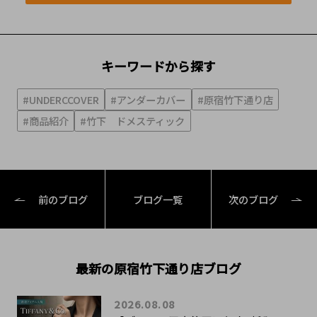
キーワードから探す
#UNDERCCOVER
#アンダーカバー
#原宿竹下通り店
#商品紹介
#竹下 ドメスティック
前のブログ
ブログ一覧
次のブログ
最新の原宿竹下通り店ブログ
2026.08.08