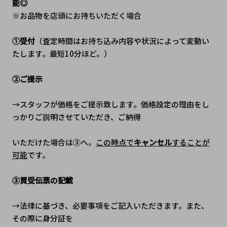
能◎
※お品物を店頭にお持ちいただく場合
①受付
（査定時間はお持ち込み内容や状況によって変動い
たします。最短10分ほど。）
②ご提示
→スタッフが価格をご提示致します。価格設定の理由をし
っかりご説明させていただき、ご納得
いただけた場合は③へ。
この時点で
キャンセル
することが
可能
です。
③買受伝票の記載
→法律に基づき、必要事項をご記入いただきます。また、
その際に身分証を