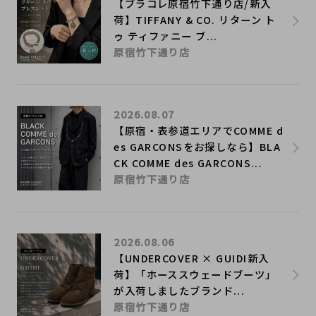
【ブラコレ原宿竹下通り店/新入
荷】TIFFANY & CO. リターン ト
ゥ ティファニー ブ...
原宿竹下通り店
2026.08.07
【原宿・表参道エリアでCOMME d
es GARCONSをお探しなら】BLA
CK COMME des GARCONS...
原宿竹下通り店
2026.08.06
【UNDERCOVER × GUIDI新入
荷】「ホーススウェードブーツ」
が入荷しましたブランド...
原宿竹下通り店