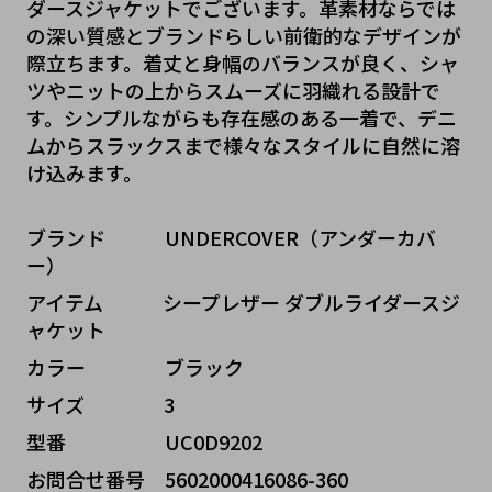
ダースジャケットでございます。革素材ならでは
の深い質感とブランドらしい前衛的なデザインが
際立ちます。着丈と身幅のバランスが良く、シャ
ツやニットの上からスムーズに羽織れる設計で
す。シンプルながらも存在感のある一着で、デニ
ムからスラックスまで様々なスタイルに自然に溶
け込みます。
ブランド   UNDERCOVER（アンダーカバ
ー）
アイテム   シープレザー ダブルライダースジ
ャケット
カラー    ブラック
サイズ    3
型番     UC0D9202
お問合せ番号 5602000416086-360