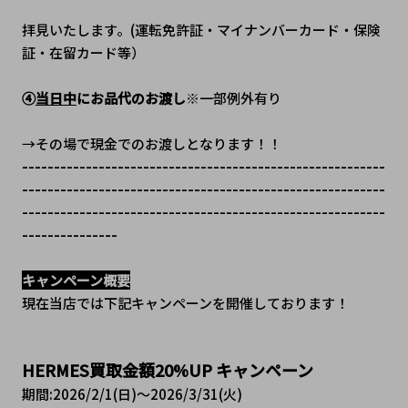
拝見いたします。(運転免許証・マイナンバーカード・保険
証・在留カード等）
④
当日中
にお品代のお渡し
※一部例外有り
→その場で現金でのお渡しとなります！！
---------------------------------------------------------
---------------------------------------------------------
---------------------------------------------------------
---------------
キャンペーン概要
現在当店では下記キャンペーンを開催しております！
HERMES買取金額20%UP キャンペーン
期間:2026/2/1(日)～2026/3/31(火)