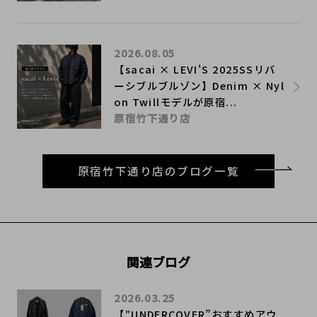
2026.08.05
【sacai × LEVI'S 2025SSリバ
ーシブルブルゾン】Denim × Nyl
on Twillモデルが原宿...
原宿竹下通り店
原宿竹下通り店のブログ一覧
関連ブログ
2026.03.25
【”UNDERCOVER”おすすめアウ