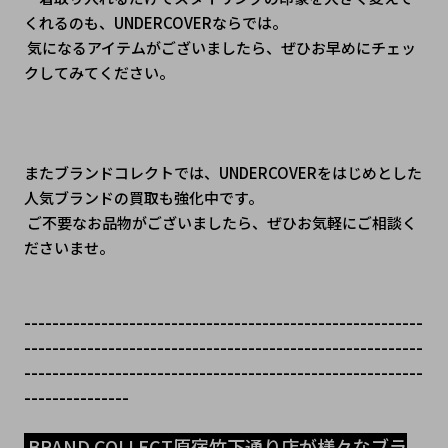
くれるのも、UNDERCOVERならでは。
 気になるアイテムがございましたら、ぜひお早めにチェッ
クしてみてください。
またブランドコレクトでは、UNDERCOVERをはじめとした
人気ブランドの買取も強化中です。
 ご不要なお品物がございましたら、ぜひお気軽にご相談く
ださいませ。
---------------------------------------------------------
---------------------------------------------------------
---------------------------------------------------------
---------------
 BRAND COLLECT原宿竹下通り店が様々なブラ