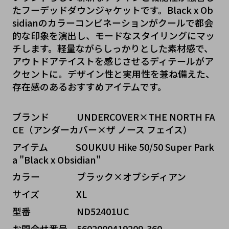
たフーデッドダウンジャケットです。Black x Ob
sidianのカラーコンビネーションがクールで都会
的な印象を演出し、モードなスタイリングにマッ
チします。軽量ながらしっかりとした素材感で、
アウトドアテイストを感じさせるディテールがア
クセントに。デザイン性と実用性を兼ね備えた、
存在感のあるおすすめアイテムです。
ブランド   UNDERCOVER×THE NORTH FA
CE（アンダーカバー×ザ ノース フェイス）
アイテム   SOUKUU Hike 50/50 Super Park
a "Black x Obsidian"
カラー    ブラック×オブシディアン
サイズ    XL
型番     ND52401UC
お問合せ番号 5602000419209-360