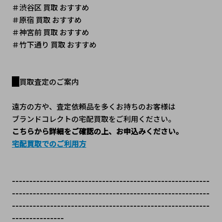
＃渋谷区 買取 おすすめ
＃原宿 買取 おすすめ
＃神宮前 買取 おすすめ
＃竹下通り 買取 おすすめ
買取査定のご案内
遠方の方や、査定依頼品を多くお持ちのお客様は
ブランドコレクトの宅配買取をご利用ください。
こちらから詳細をご確認の上、お申込みください。
宅配買取でのご利用方
---------------------------------------------------------
---------------------------------------------------------
---------------------------------------------------------
---------------