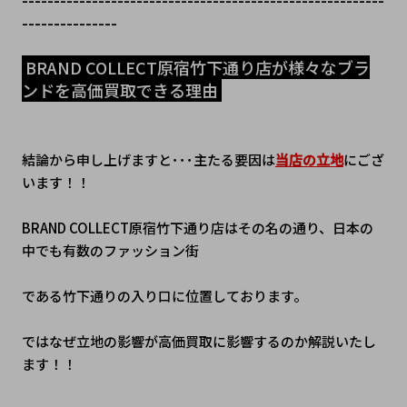
---------------
 BRAND COLLECT原宿竹下通り店が様々なブラ
ンドを高価買取できる理由 
結論から申し上げますと･･･主たる要因は
当店の立地
にござ
います！！
BRAND COLLECT原宿竹下通り店はその名の通り、日本の
中でも有数のファッション街
である竹下通りの入り口に位置しております。
ではなぜ立地の影響が高価買取に影響するのか解説いたし
ます！！