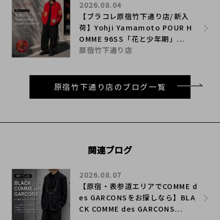
2026.08.04
【ブラコレ原宿竹下通り店/新入
荷】Yohji Yamamoto POUR H
OMME 96SS「花と少年期」...
原宿竹下通り店
原宿竹下通り店のブログ一覧
関連ブログ
2026.08.07
【原宿・表参道エリアでCOMME d
es GARCONSをお探しなら】BLA
CK COMME des GARCONS...