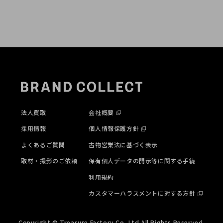
法人買取
会社概要
採用情報
個人情報保護方針
よくあるご質問
古物営業法に基づく表示
取材・撮影のご依頼
保有個人データの開示等に関する手続
利用規約
カスタマーハラスメントに対する方針
Copyright © Treasure Factory Co,.Ltd All Rights Reserved.