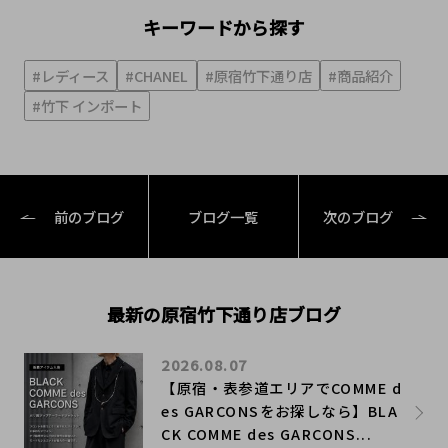
キーワードから探す
#レディース
#CHANEL
#原宿竹下通り店
#商品紹介
#竹下 インポート
前のブログ
ブログ一覧
次のブログ
最新の原宿竹下通り店ブログ
2026.08.07
【原宿・表参道エリアでCOMME d
es GARCONSをお探しなら】BLA
CK COMME des GARCONS...