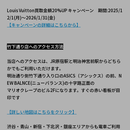
Louis Vuitton買取金額20%UP キャンペーン　期間:2025/1
2/1(月)～2026/1/31(金)
【キャンペーンの詳細はこちらから】
竹下通り店へのアクセス方法
当店へのアクセスは、JR原宿駅と明治神宮前駅からどちら
かでもご利用いただけます。
明治通り側竹下通り入り口のASICS（アシックス）の前、N
EW BALNCE(ニューバランス)の十字路正面の
マリオクレープのビル2Fになります。すぐの赤い看板が目
印です
【詳しい地図はこちらをクリック】
渋谷・青山・新宿・下北沢・銀座エリアからも電車ご利用