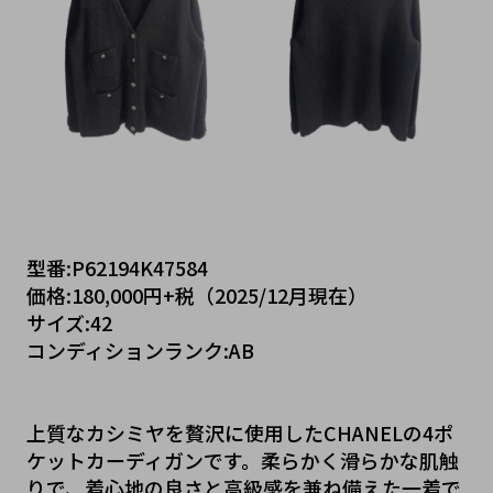
型番:P62194K47584
価格:180,000円+税（2025/12月現在）
サイズ:42
コンディションランク:AB
上質なカシミヤを贅沢に使用したCHANELの4ポ
ケットカーディガンです。柔らかく滑らかな肌触
りで、着心地の良さと高級感を兼ね備えた一着で