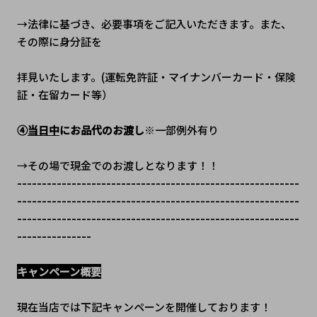
→法律に基づき、必要事項をご記入いただきます。また、
その際に身分証を
拝見いたします。(運転免許証・マイナンバーカード・保険
証・在留カード等）
④
当日中
にお品代のお渡し
※一部例外有り
→その場で現金でのお渡しとなります！！
---------------------------------------------------------
---------------------------------------------------------
---------------------------------------------------------
---------------
キャンペーン概要
現在当店では下記キャンペーンを開催しております！