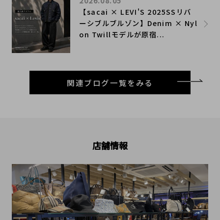
2026.08.05
【sacai × LEVI'S 2025SSリバ
ーシブルブルゾン】Denim × Nyl
on Twillモデルが原宿...
関連ブログ一覧をみる
店舗情報