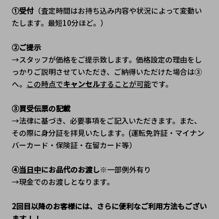
①受付
（査定時間はお持ち込み内容や状況によって変動い
たします。最短10分ほど。）
②ご提示
→スタッフが価格をご提示致します。価格設定の理由をし
っかりご説明させていただき、ご納得いただけた場合は③
へ。
この時点で
キャンセル
することが可能
です。
③買受伝票の記載
→法律に基づき、必要事項をご記入いただきます。また、
その際に身分証を拝見いたします。(運転免許証・マイナン
バーカード・保険証・在留カード等）
④
当日中
にお品代のお渡し
※一部例外有り
→現金でのお渡しとなります。
2回目以降のお客様には、さらに便利なご利用方法もござい
ます！！