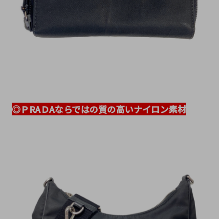
◎ＰRAＤAならではの質の高いナイロン素材