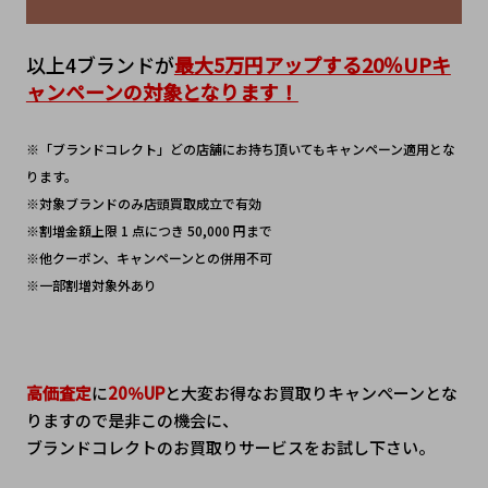
以上4ブランドが
最大5万円アップする20％UPキ
ャンペーンの対象となります！
※「ブランドコレクト」どの店舗にお持ち頂いてもキャンペーン適用とな
ります。
※対象ブランドのみ店頭買取成立で有効
※割増金額上限 1 点につき 50,000 円まで
※他クーポン、キャンペーンとの併用不可
※一部割増対象外あり
高価査定
に
20％UP
と大変お得なお買取りキャンぺーンとな
りますので是非この機会に、
ブランドコレクトのお買取りサービスをお試し下さい。