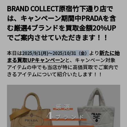
BRAND COLLECT原宿竹下通り店で
は、キャンペーン期間中PRADAを含
む厳選4ブランドを買取金額20%UP
でご案内させていただきます！！
本日は
より
新たに始
2025/9/1(月)～2025/10/31（金）
まる買取UPキャンペーン
と、キャンペーン対象
アイテムの中でも当店が特に高価買取でご案内で
きるアイテムについて紹介いたします！！