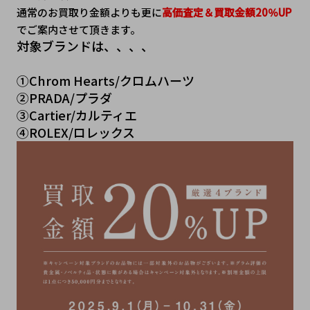
通常のお買取り金額よりも更に
高価査定＆買取金額20％UP
でご案内させて頂きます。
対象ブランドは、、、、
①Chrom Hearts/クロムハーツ
②PRADA/プラダ
③Cartier/カルティエ
④ROLEX/ロレックス