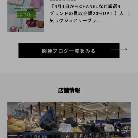
【4月1日からCHANELなど厳選4
ブランドの買取金額20％UP！】人
気ラグジュアリーブラ...
関連ブログ一覧をみる
店舗情報