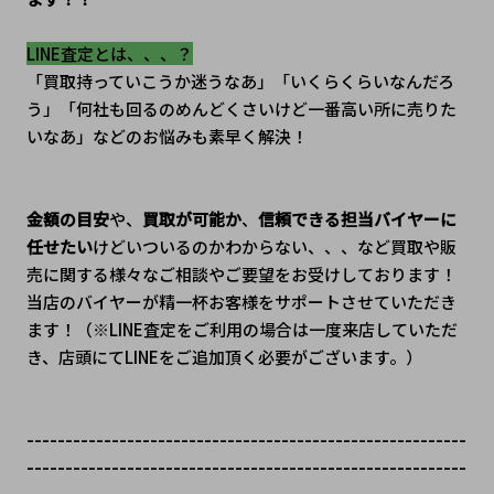
LINE査定とは、、、？
「買取持っていこうか迷うなあ」「いくらくらいなんだろ
う」「何社も回るのめんどくさいけど一番高い所に売りた
いなあ」などのお悩みも素早く解決！
金額の目安
や、
買取が可能か
、
信頼できる担当バイヤーに
任せたい
けどいついるのかわからない、、、など買取や販
売に関する様々なご相談やご要望をお受けしております！
当店のバイヤーが精一杯お客様をサポートさせていただき
ます！（※LINE査定をご利用の場合は一度来店していただ
き、店頭にてLINEをご追加頂く必要がございます。）
---------------------------------------------------------
---------------------------------------------------------
---------------------------------------------------------