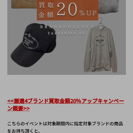
<<厳選4ブランド買取金額20％アップキャンペー
ン概要>>
こちらのイベントは対象期間内に指定対象ブランドの商品
をお持ち頂くと、