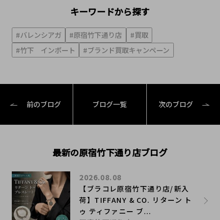
キーワードから探す
#バレンシアガ
#原宿竹下通り店
#買取
#竹下 インポート
#ブランド買取キャンペーン
前のブログ
ブログ一覧
次のブログ
最新の原宿竹下通り店ブログ
2026.08.08
【ブラコレ原宿竹下通り店/新入
荷】TIFFANY & CO. リターン ト
ゥ ティファニー ブ...