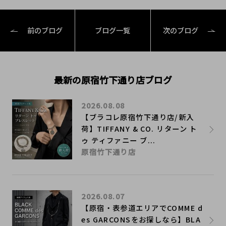
前のブログ
ブログ一覧
次のブログ
最新の原宿竹下通り店ブログ
2026.08.08
【ブラコレ原宿竹下通り店/新入
荷】TIFFANY & CO. リターン ト
ゥ ティファニー ブ...
原宿竹下通り店
2026.08.07
【原宿・表参道エリアでCOMME d
es GARCONSをお探しなら】BLA