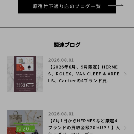
原宿竹下通り店のブログ一覧
関連ブログ
2026.08.01
【2026年8月、9月限定】HERME
S、ROLEX、VAN CLEEF & ARPE
LS、Cartierの4ブランド買...
2026.08.01
【8月1日からHERMESなど厳選4
ブランドの買取金額20％UP！】人