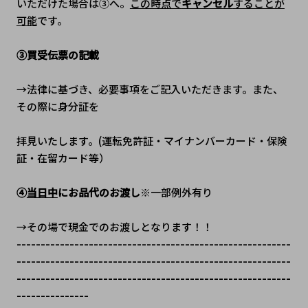
いただけた場合は③へ。
この時点で
キャンセル
することが
可能
です。
③買受伝票の記載
→法律に基づき、必要事項をご記入いただきます。また、
その際に身分証を
拝見いたします。(運転免許証・マイナンバーカード・保険
証・在留カード等）
④
当日中
にお品代のお渡し
※一部例外有り
→その場で現金でのお渡しとなります！！
---------------------------------------------------------
---------------------------------------------------------
---------------------------------------------------------
---------------