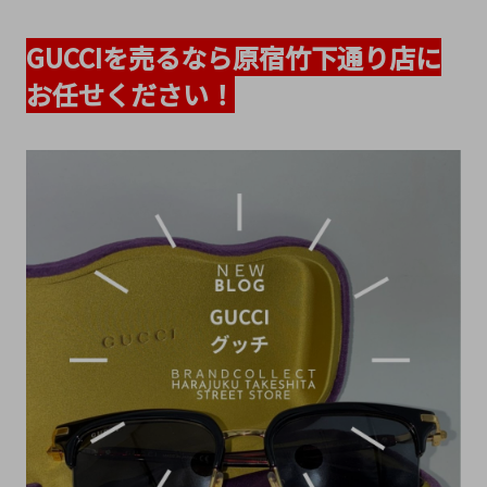
GUCCIを売るなら原宿竹下通り店に
お任せください！