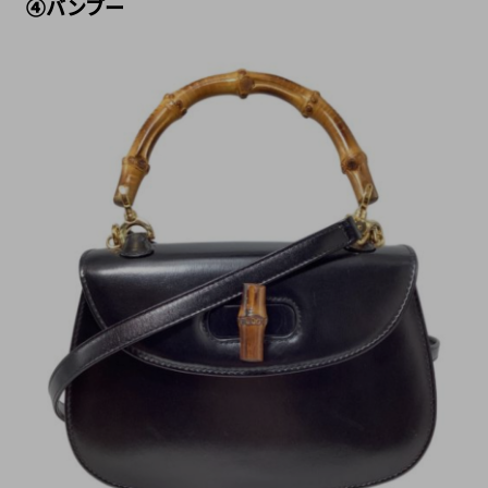
④バンブー