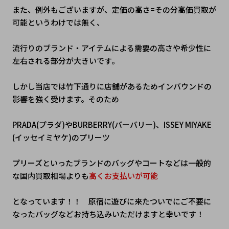
また、例外もございますが、定価の高さ=その分高価買取が
可能というわけでは無く、
流行りのブランド・アイテムによる需要の高さや希少性に
左右される部分が大きいです。
しかし当店では竹下通りに店舗があるためインバウンドの
影響を強く受けます。そのため
PRADA(プラダ)やBURBERRY(バーバリー)、ISSEY MIYAKE
(イッセイミヤケ)のプリーツ
プリーズといったブランドのバッグやコートなどは一般的
な国内買取相場よりも
高くお支払いが可能
となっています！！　原宿に遊びに来たついでにご不要に
なったバッグなどお持ち込みいただけますと幸いです！