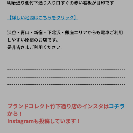
明治通り側竹下通り入り口すぐの赤い看板が目印です
【詳しい地図はこちらをクリック】
渋谷・青山・新宿・下北沢・銀座エリアからも電車ご利用
しやすい原宿のお店です。
是非皆さまご利用ください。
---------------------------------------------------------
---------------------------------------------------------
---------------------------------------------------------
---------------
ブランドコレクト竹下通り店のインスタは
コチラ
から！
Instagramも投稿しています！