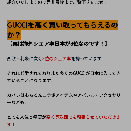
紹介いたしますので是非最後までご覧下さいませ！
GUCCIを高く買い取ってもらえるの
か？
【実は海外シェア率日本が3位なのです！】
西欧・北米に次ぐ
3位のシェア率
を誇っています
それほど愛されておりまた多くのGUCCIが日本に入ってき
ていることになります。
カバンはもちろんコラボアイテムやアパレル・アクセサリ
ーなども、
とても人気と需要が
高く買取面でも頑張らせていただきま
す！