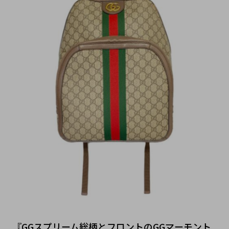
『GGスプリーム総柄とフロントのGGマーモント