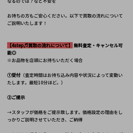
なるのでは？など不安を
お持ちの方もご安心ください。以下で買取の流れについて
ご説明いたします！
【4step♬買取の流れについて】
 無料査定・キャンセル可
能◎
※お品物を店頭にお持ちいただく場合
①受付
（査定時間はお持ち込み内容や状況によって変動い
たします。最短10分ほど。）
②ご提示
→スタッフが価格をご提示致します。価格設定の理由をし
っかりご説明させていただき、ご納得