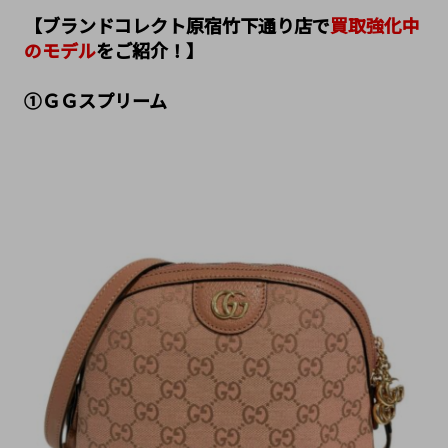
【ブランドコレクト原宿竹下通り店で
買取強化中
のモデル
をご紹介！】
①ＧＧスプリーム