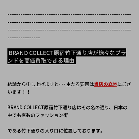
---------------------------------------------------------
---------------------------------------------------------
---------------------------------------------------------
---------------
 BRAND COLLECT原宿竹下通り店が様々なブラ
ンドを高価買取できる理由 
結論から申し上げますと･･･主たる要因は
当店の立地
にござ
います！！
BRAND COLLECT原宿竹下通り店はその名の通り、日本の
中でも有数のファッション街
である竹下通りの入り口に位置しております。