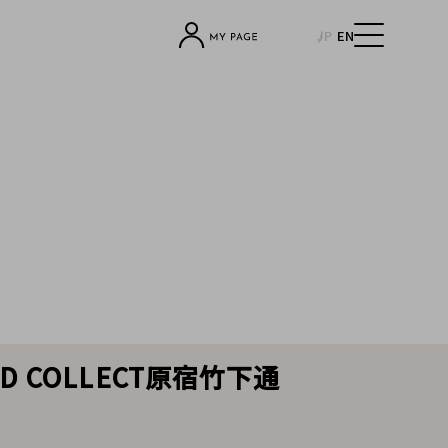
JP
EN
 COLLECT原宿竹下通