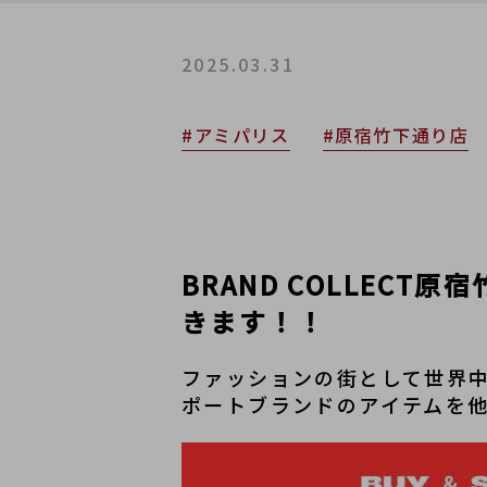
2025.03.31
#アミパリス
#原宿竹下通り店
BRAND COLLECT
きます！！
ファッションの街として世界
ポートブランドのアイテムを