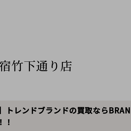
宿竹下通り店
買取】トレンドブランドの買取ならBRAND
！！