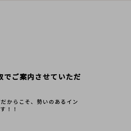
価買取でご案内させていただ
店だからこそ、勢いのあるイン
ます！！