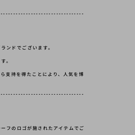
----------------------------------
ブランドでございます。
ます。
から支持を得たことにより、人気を博
----------------------------------
モチーフのロゴが施されたアイテムでご