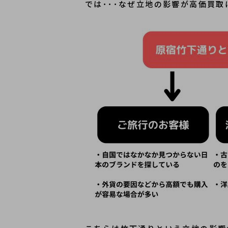
では･･･なぜ立地の影響が高価買