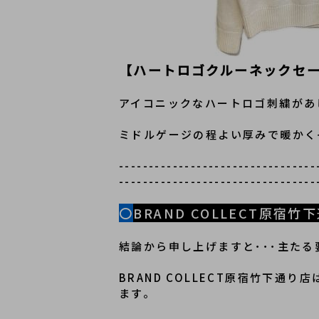
【ハートロゴクルーネックセ
アイコニックなハートロゴ刺繍があ
ミドルゲージの程よい厚みで暖かく
---------------------------------
---------------------------------
〇
BRAND COLLECT原
結論から申し上げますと･･･主たる
BRAND COLLECT原宿竹下
ます。