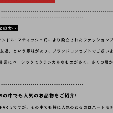
-----------------------------------------------------
----------------------------------------
ドなのか…
クサンドル･マティッシュ氏により設立されたファッション
は「友達」という意味があり、ブランドコンセプトでござい
非常にベーシックでクラシカルなものが多く、多くの層
-----------------------------------------------------
----------------------------------------
RISの中でも人気のお品物をご紹介!
 PARISですが、その中でも特に人気のあるのはハート