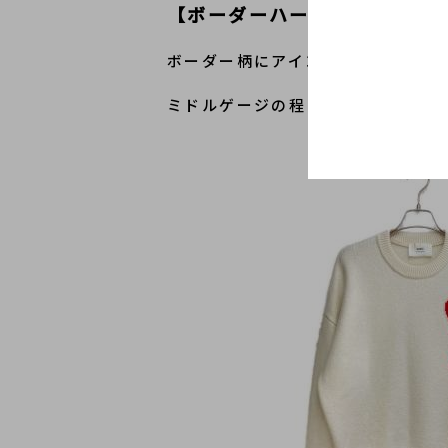
【ボーダーハートロゴニット
ボーダー柄にアイコニックなハート
ミドルゲージの程よい厚みで暖かく