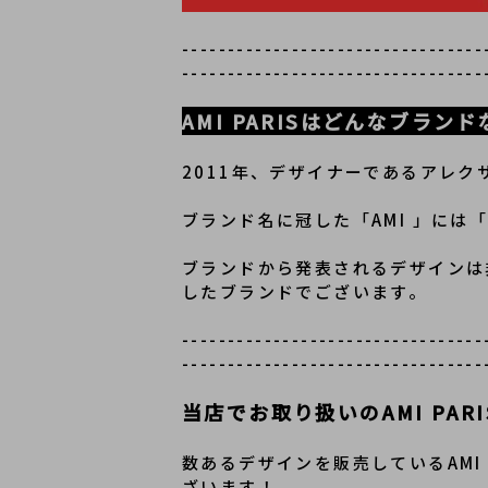
---------------------------------
---------------------------------
AMI PARISはどんなブラン
2011年、デザイナーであるアレ
ブランド名に冠した「AMI 」に
ブランドから発表されるデザインは
したブランドでございます。
---------------------------------
---------------------------------
当店でお取り扱いのAMI PA
数あるデザインを販売しているAMI
ざいます！