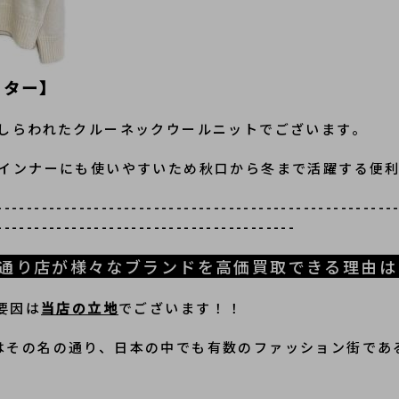
ーター】
しらわれたクルーネックウールニットでございます。
インナーにも使いやすいため秋口から冬まで活躍する便利
-----------------------------------------------------
----------------------------------------
宿竹下通り店が様々なブランドを高価買取できる理由
要因は
当店の立地
でございます！！
通り店はその名の通り、日本の中でも有数のファッション街で