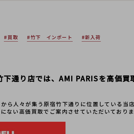
#買取
#竹下 インポート
#新入荷
原宿竹下通り店では、AMI PARISを高
中から人々が集う原宿竹下通りに位置している当
他にない高価買取でご案内させていただいており