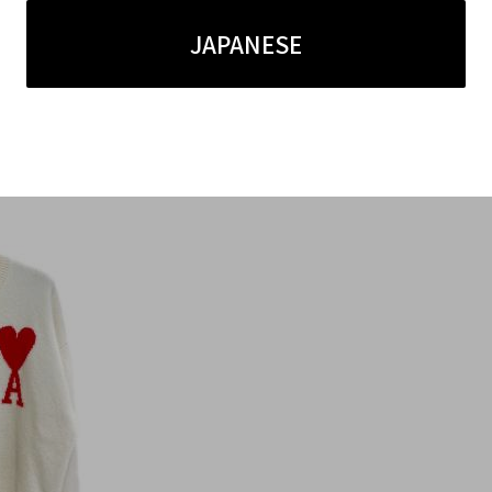
】
JAPANESE
ロゴ刺繍があしらわれたクルーネックウールニットでござ
インナーにも使いやすいため秋口から冬まで活躍する便利