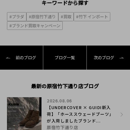
キーワードから探す
#プラダ
#原宿竹下通り
#買取
#竹下 インポート
#ブランド買取キャンペーン
前のブログ
ブログ一覧
次のブログ
最新の原宿竹下通り店ブログ
2026.08.06
【UNDERCOVER × GUIDI新入
荷】「ホーススウェードブーツ」
が入荷しましたブランド...
原宿竹下通り店