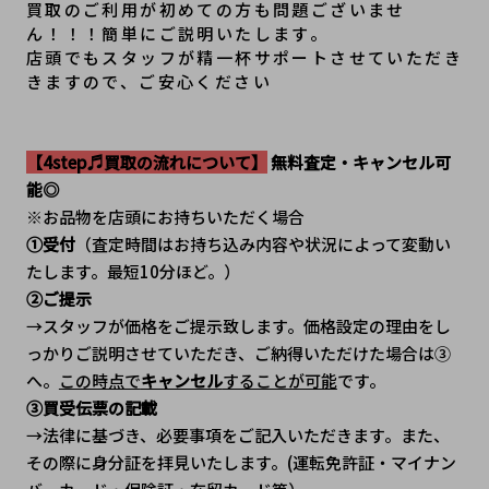
買取のご利用が初めての方も問題ございませ
ん！！！簡単にご説明いたします。
﻿店頭でもスタッフが精一杯サポートさせていただき
きますので、ご安心ください
【4step♬買取の流れについて】
 無料査定・キャンセル可
能◎
※お品物を店頭にお持ちいただく場合
①受付
（査定時間はお持ち込み内容や状況によって変動い
たします。最短10分ほど。）
②ご提示
→スタッフが価格をご提示致します。価格設定の理由をし
っかりご説明させていただき、ご納得いただけた場合は③
へ。
この時点で
キャンセル
することが可能
です。
③買受伝票の記載
→法律に基づき、必要事項をご記入いただきます。また、
その際に身分証を拝見いたします。(運転免許証・マイナン