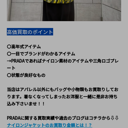
高価買取のポイント
〇高年式アイテム
〇一目でブランドがわかるアイテム
→PRADAであればナイロン素材のアイテムや三角ロゴプレ
ート
〇状態が良好なもの
当店はアパレル以外にもバッグや小物類もお買取りしてお
ります。着なくなってしまったお洋服と一緒に是非お持ち
込み下さいませ！！
PRADAに関する買取実績や過去のブログはコチラから⇩⇩
ナイロンジャケットのお買取り金額とは！？