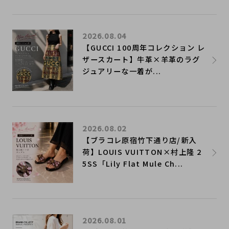
2026.08.04
【GUCCI 100周年コレクション レ
ザースカート】牛革×羊革のラグ
ジュアリーな一着が...
2026.08.02
【ブラコレ原宿竹下通り店/新入
荷】LOUIS VUITTON×村上隆 2
5SS「Lily Flat Mule Ch...
2026.08.01