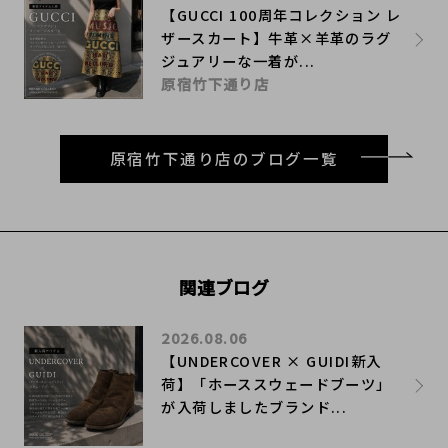
【GUCCI 100周年コレクション レ
ザースカート】牛革×羊革のラグ
ジュアリーな一着が...
原宿竹下通り店
原宿竹下通り店のブログ一覧
関連ブログ
2026.08.06
【UNDERCOVER × GUIDI新入
荷】「ホーススウェードブーツ」
が入荷しましたブランド...