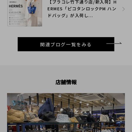
【ブラコレ竹下通り店/新入荷】H
ERMES「ピコタンロックPM ハン
ドバッグ」が入荷し...
関連ブログ一覧をみる
店舗情報