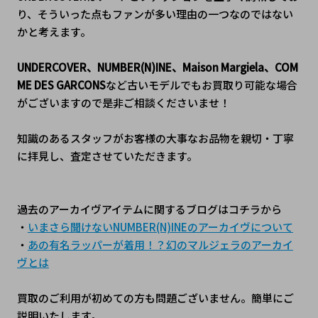
り、そういった点もファンが多い理由の一つなのではない
かと考えます。
UNDERCOVER、NUMBER(N)INE、Maison Margiela、COM
ME DES GARCONS
など古いモデルでもお買取り可能な場合
がございますので是非ご相談くださいませ！
知識のあるスタッフがお客様の大事なお品物を親切・丁寧
に拝見し、査定させていただきます。
過去のアーカイヴアイテムに関するブログはコチラから
・
いまさら聞けないNUMBER(N)INEのアーカイヴについて
・
あの有名ラッパーが着用！？幻のマルジェラのアーカイ
ヴとは
買取のご利用が初めての方も問題ございません。簡単にご
説明いたします。