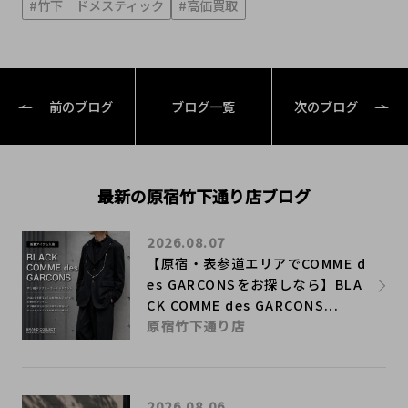
#竹下 ドメスティック
#高価買取
前のブログ
ブログ一覧
次のブログ
最新の原宿竹下通り店ブログ
2026.08.07
【原宿・表参道エリアでCOMME d
es GARCONSをお探しなら】BLA
CK COMME des GARCONS...
原宿竹下通り店
2026.08.06