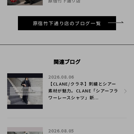
原宿竹下通り店
原宿竹下通り店のブログ一覧
関連ブログ
2026.08.06
【CLANE/クラネ】刺繍とシアー
素材が魅力。CLANE「シアーフラ
ワーレースシャツ」新...
2026.08.05