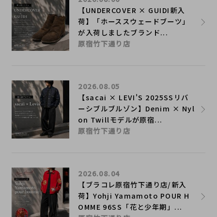
【UNDERCOVER × GUIDI新入
荷】「ホーススウェードブーツ」
が入荷しましたブランド...
原宿竹下通り店
2026.08.05
【sacai × LEVI'S 2025SSリバ
ーシブルブルゾン】Denim × Nyl
on Twillモデルが原宿...
原宿竹下通り店
2026.08.04
【ブラコレ原宿竹下通り店/新入
荷】Yohji Yamamoto POUR H
OMME 96SS「花と少年期」...