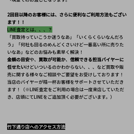
2回目以降のお客様には、さらに便利なご利用方法もござい
ます！！
LINE査定とは、、、？
「買取持っていこうか迷うなあ」「いくらくらいなんだろ
う」「何社も回るのめんどくさいけど一番高い所に売りた
いなあ」などのお悩みも素早く解決！
金額の目安
や、
買取が可能か
、
信頼できる担当バイヤーに
任せたい
けどいついるのかわからない、、、など買取や販
売に関する様々なご相談やご要望をお受けしております！
当店のバイヤーが精一杯お客様をサポートさせていただき
ます！（※LINE査定をご利用の場合は一度来店していただ
き、店頭にてLINEをご追加頂く必要がございます。）
竹下通り店へのアクセス方法