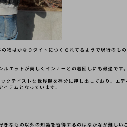
SSの物はかなりタイトにつくられてるようで現行のも
シルエットが美しくインナーとの着回しにも最適です
のロックテイストな世界観を存分に押し出しており、エ
アイテムとなっています。
好きなもの以外の知識を習得するのはなかなか難しい