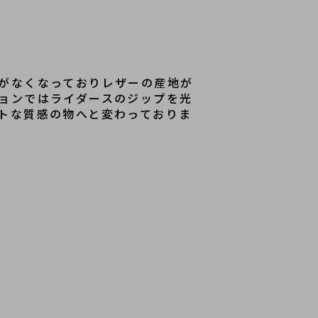
載がなくなっておりレザーの産地が
ションではライダースのジップを光
ットな質感の物へと変わっておりま