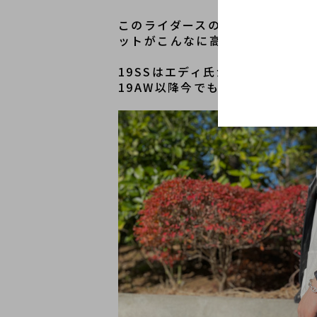
このライダースのデザイン自体は
ットがこんなに高値で取引されて
19SSはエディ氏が就任したフ
19AW以降今でも型番は違えど