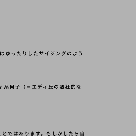
のはゆったりしたサイジングのよう
。
ディ系男子（＝エディ氏の熱狂的な
ことではあります。もしかしたら自