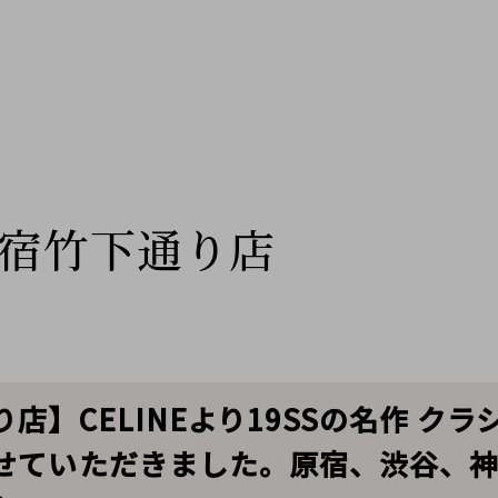
宿竹下通り店
店】CELINEより19SSの名作 ク
せていただきました。原宿、渋谷、