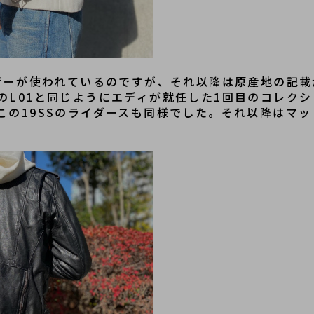
レザーが使われているのですが、それ以降は原産地の記
のL01と同じようにエディが就任した1回目のコレク
この19SSのライダースも同様でした。それ以降はマ