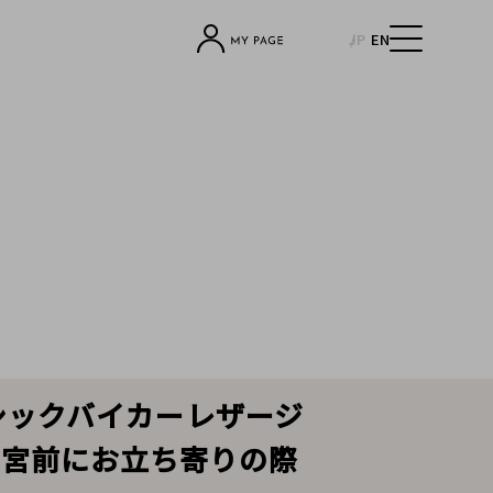
JP
EN
ラシックバイカーレザージ
神宮前にお立ち寄りの際