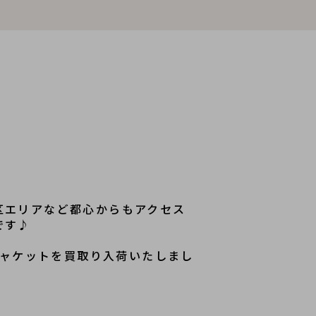
区エリアなど都心からもアクセス
です♪
ジャケットを買取り入荷いたしまし