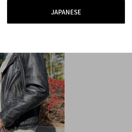
定番化しており、現在でも販売されております。なぜ
JAPANESE
いるのでしょうか。
ァーストコレクションでもあり、大変希少なアイテムとな
、同じものが出ておりますが、違うのはサイジングと素