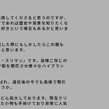
共感してくださると思うのですが、
どであれば歴史や背景を知りたくな
も好きという場合もあるかと思いま
返した際にもしかしたらこの服も
らと思います。
ィ・スリマン」です。皆様ご存じの
才能を開花させ様々なハイブラン
呼ばれ、退任後の今でも高値で取引
ょうか。
んどん拡大しております。現在クリ
った小物も手掛けており非常に人気