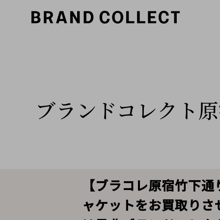
ブランドコレクト原
【ブラコレ原宿竹下通り
ャケットをお買取りさ