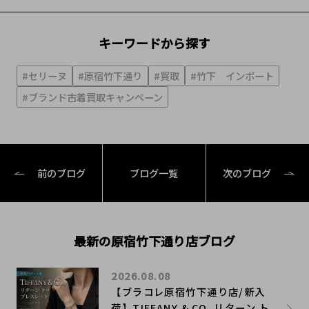
キーワードから探す
#セリーヌ
#原宿竹下通り
#買取
#竹下 インポート
#ブランド古着買取キャンペーン
前のブログ
ブログ一覧
次のブログ
最新の原宿竹下通り店ブログ
2026.08.08
【ブラコレ原宿竹下通り店/新入
荷】TIFFANY & CO. リターン ト