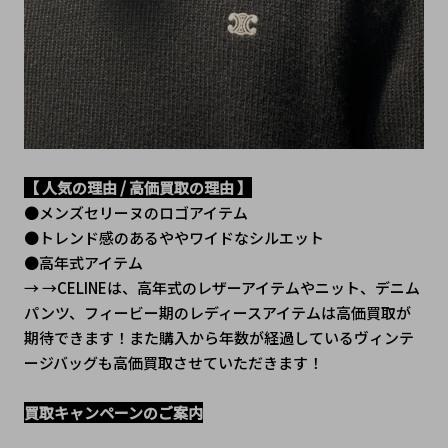
【 人気の理由 / 高価買取の理由 】
●メンズセリーヌのロゴアイテム
●トレンド感のあるややワイドなシルエット
●高年式アイテム
→ →CELINEは、高年式のレザーアイテムやニット、デニム
パンツ、フィービー期のレディースアイテムは高価買取が
期待できます！また購入から年数が経過しているヴィンテ
ージバッグも高価買取させていただきます！
買取キャンペーンのご案内