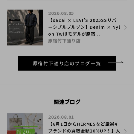
2026.08.05
【sacai × LEVI'S 2025SSリバ
ーシブルブルゾン】Denim × Nyl
on Twillモデルが原宿...
原宿竹下通り店
原宿竹下通り店のブログ一覧
関連ブログ
2026.08.01
【8月1日からHERMESなど厳選4
ブランドの買取金額20％UP！】人