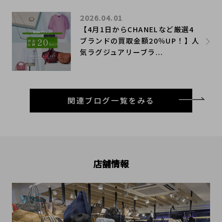
2026.04.01
【4月1日からCHANELなど厳選4
ブランドの買取金額20％UP！】人
気ラグジュアリーブラ...
関連ブログ一覧をみる
店舗情報