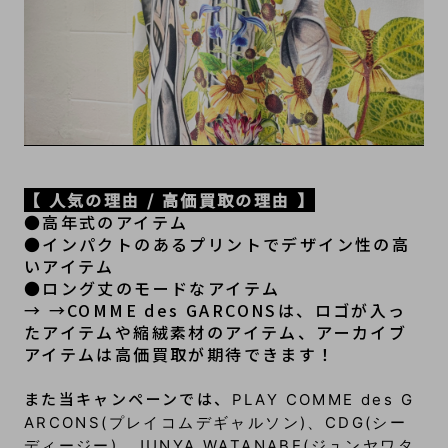
【 人気の理由 / 高価買取の理由 】
●高年式のアイテム
●インパクトのあるプリントでデザイン性の高
いアイテム
●ロング丈のモードなアイテム
→ →COMME des GARCONSは、ロゴが入っ
たアイテムや縮絨素材のアイテム、アーカイブ
アイテムは高価買取が期待できます！
また当キャンペーンでは、
PLAY COMME des G
ARCONS(プレイコムデギャルソン)、CDG(シー
ディージー)、JUNYA WATANABE(ジュンヤワタ