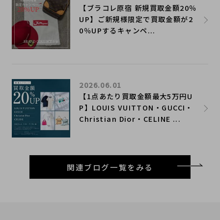
【ブラコレ原宿 新規買取金額20％
UP】ご新規様限定で買取金額が2
0％UPするキャンペ...
2026.06.01
【1点あたり買取金額最大5万円U
P】LOUIS VUITTON・GUCCI・
Christian Dior・CELINE ...
関連ブログ一覧をみる