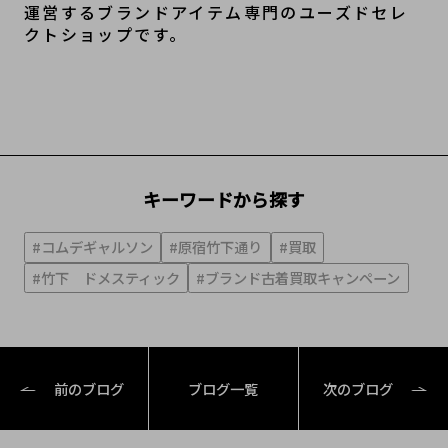
運営するブランドアイテム専門のユーズドセレ
クトショップです。
キーワードから探す
#コムデギャルソン
#原宿竹下通り
#買取
#竹下 ドメスティック
#ブランド古着買取キャンペーン
前のブログ
ブログ一覧
次のブログ