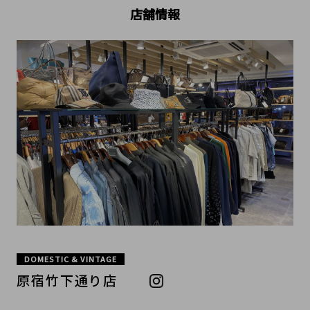
店舗情報
DOMESTIC & VINTAGE
原宿竹下通り店