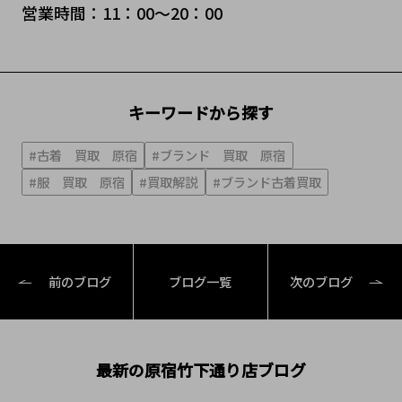
営業時間：11：00～20：00
キーワードから探す
#古着 買取 原宿
#ブランド 買取 原宿
#服 買取 原宿
#買取解説
#ブランド古着買取
前のブログ
ブログ一覧
次のブログ
最新の原宿竹下通り店ブログ