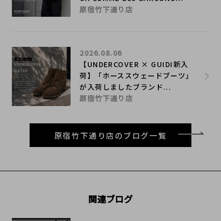
原宿竹下通り店
2026.08.06
【UNDERCOVER × GUIDI新入
荷】「ホーススウェードブーツ」
が入荷しましたブランド...
原宿竹下通り店
原宿竹下通り店のブログ一覧
関連ブログ