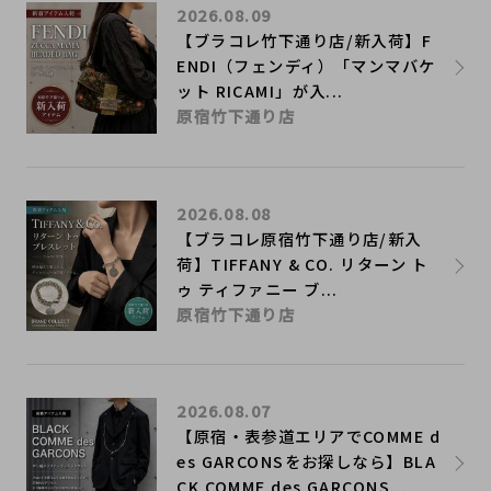
2026.08.09
【ブラコレ竹下通り店/新入荷】F
ENDI（フェンディ）「マンマバケ
ット RICAMI」が入...
原宿竹下通り店
2026.08.08
【ブラコレ原宿竹下通り店/新入
荷】TIFFANY & CO. リターン ト
ゥ ティファニー ブ...
原宿竹下通り店
2026.08.07
【原宿・表参道エリアでCOMME d
es GARCONSをお探しなら】BLA
CK COMME des GARCONS...