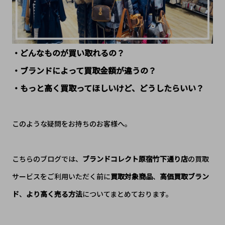
・どんなものが買い取れるの？
・ブランドによって買取金額が違うの？
・もっと高く買取ってほしいけど、どうしたらいい？
このような疑問をお持ちのお客様へ。
こちらのブログでは、
ブランドコレクト原宿竹下通り店
の買取
サービスをご利用いただく前に
買取対象商品
、
高価買取ブラン
ド
、
より高く売る方法
についてまとめております。