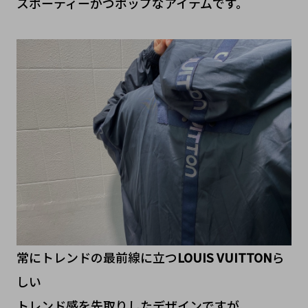
スポーティーかつポップなアイテムです。
常にトレンドの最前線に立つ
LOUIS VUITTON
ら
しい
トレンド感を先取りしたデザインですが、