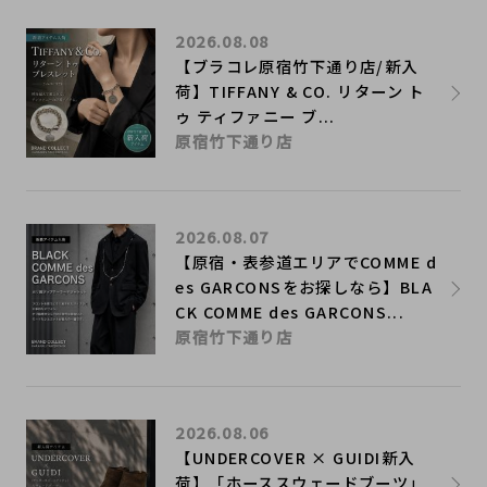
2026.08.08
【ブラコレ原宿竹下通り店/新入
荷】TIFFANY & CO. リターン ト
ゥ ティファニー ブ...
原宿竹下通り店
2026.08.07
【原宿・表参道エリアでCOMME d
es GARCONSをお探しなら】BLA
CK COMME des GARCONS...
原宿竹下通り店
2026.08.06
【UNDERCOVER × GUIDI新入
荷】「ホーススウェードブーツ」