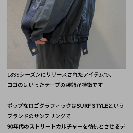
18SSシーズンにリリースされたアイテムで、
ロゴのはいったテープの装飾が特徴です。
ポップなロゴグラフィックは
SURF STYLE
という
ブランドのサンプリングで
90年代のストリートカルチャー
を彷彿とさせるデ