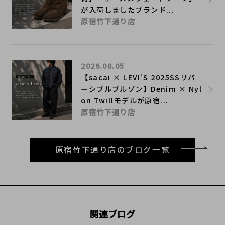
が入荷しましたブランド...
原宿竹下通り店
2026.08.05
【sacai × LEVI'S 2025SSリバ
ーシブルブルゾン】Denim × Nyl
on Twillモデルが原宿...
原宿竹下通り店
原宿竹下通り店のブログ一覧
関連ブログ