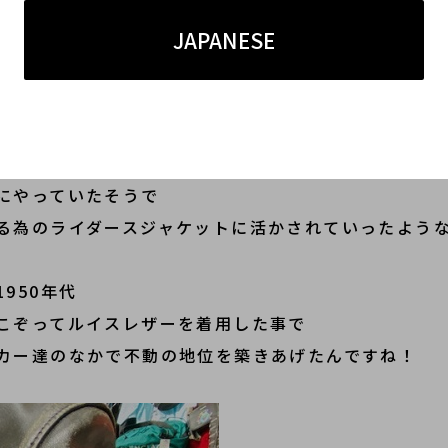
ニング
JAPANESE
ーのなかでも人気モデルの1つですよね♪
ーサイクルレザージャケットを手掛ける
Lewis Leath
にやっていたそうで
る為のライダースジャケットに活かされていったよう
950年代
こぞってルイスレザーを着用した事で
カー達のなかで不動の地位を築きあげたんですね！