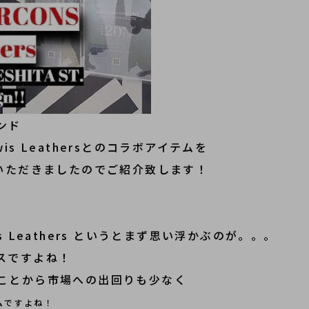
ンド
ewis Leathersとのコラボアイテムを
いただきましたのでご紹介致します！
wis Leathers というとまず思い浮かぶのが。。。
スですよね！
ことから市場への出回りも少なく
ムですよね！