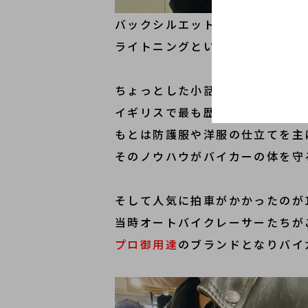
バックシルエットも抜群の
ライト
ライトニングというとルイスレザ
ちょっとした小話ですが
イギリスで最も歴史のあるモータ
もとは防護服や洋服の仕立てを主
そのノウハウがバイカーの体を守
そして人気に拍車がかかったのが1
当時オートバイクレーサーたちが
プロ御用達
のブランドとなりバイ