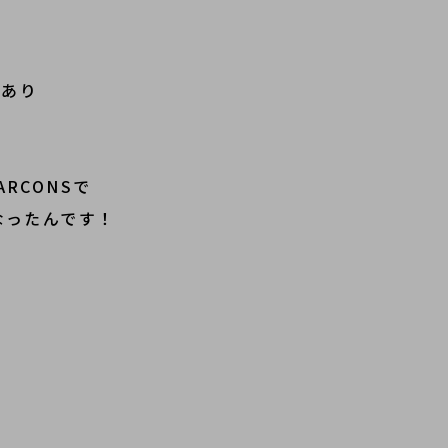
もあり
ARCONSで
なったんです！