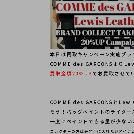
本日は買取キャンペーン実施ブラ
COMME des GARCONSよりL
買取金額20％UP
でお買取させて
COMME des GARCONSとLe
そう！バッグペイントのライダー
一度にペイントできる量が少ない
コレクターの方は是非手に入れたいアイテ