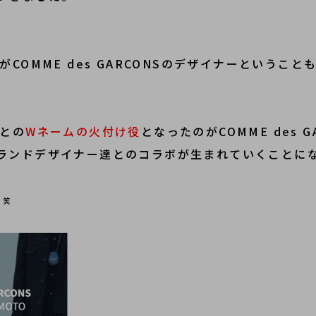
１人がCOMME des GARCONSのデザイナーということ
sとの
Wネームの火付け役
となったのがCOMME des G
ランドデザイナー達とのコラボが生まれていくことに
。笑