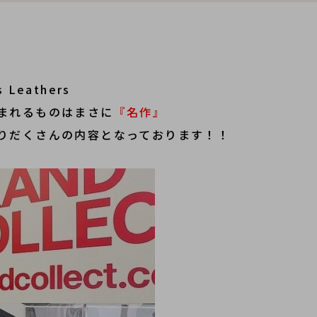
 Leathers
まれるものはまさに
『名作』
りだくさん
の内容となっております！！