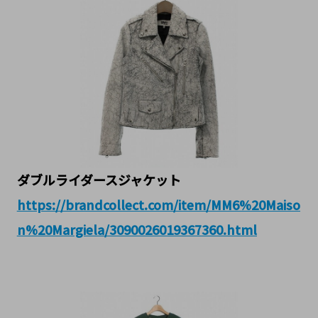
ダブルライダースジャケット
https://brandcollect.com/item/MM6%20Maiso
n%20Margiela/3090026019367360.html