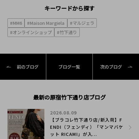
キーワードから探す
#MM6
#Maison Margiela
#マルジェラ
#オンラインショップ
#竹下通り
前のブログ
ブログ一覧
次のブログ
最新の原宿竹下通り店ブログ
2026.08.09
【ブラコレ竹下通り店/新入荷】F
ENDI（フェンディ）「マンマバケ
ット RICAMI」が入...