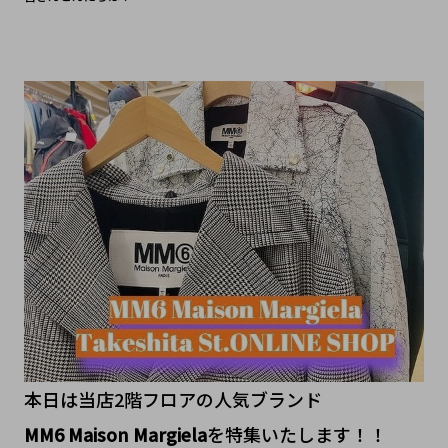
本日は当店2階フロアの人気ブランド
MM6 Maison Margiela
を特集いたします！！