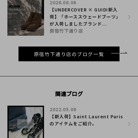
2026.08.06
【UNDERCOVER × GUIDI新入
荷】「ホーススウェードブーツ」
が入荷しましたブランド...
原宿竹下通り店
原宿竹下通り店のブログ一覧
関連ブログ
2022.05.09
【新入荷】Saint Laurent Paris
のアイテムをご紹介。