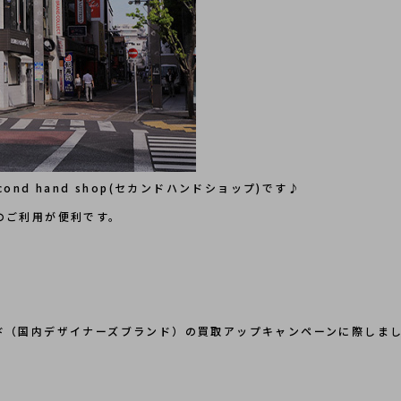
nd hand shop(セカンドハンドショップ)です♪
のご利用が便利です。
ド（国内デザイナーズブランド）の買取アップキャンペーンに際しま