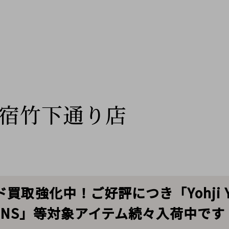
宿竹下通り店
取強化中！ご好評につき「Yohji Ya
ARCONS」等対象アイテム続々入荷中です