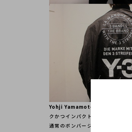
Yohji Yamamoto（ヨウジヤ
クかつインパクト大なオーバーサ
通常のボンバージャケットやMA