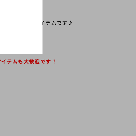
とが可能な万能アイテムです♪
いでしょうか！
アイテムも大歓迎です！