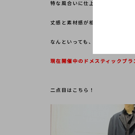
特な風合いに仕上がっています。
丈感と素材感が相まって、スポー
なんといっても、バックプリント
現在開催中のドメスティックブラ
二点目はこちら！