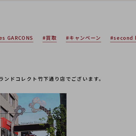
es GARCONS
#買取
#キャンペーン
#second 
ブランドコレクト竹下通り店でございます。