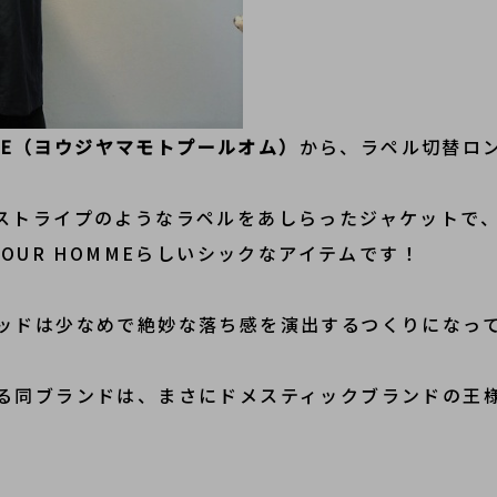
 HOMME（ヨウジヤマモトプールオム）
から、ラペル切替ロ
トライプのようなラペルをあしらったジャケットで、Yohj
o POUR HOMMEらしいシックなアイテムです！
ッドは少なめで絶妙な落ち感を演出するつくりになっ
る同ブランドは、まさにドメスティックブランドの王