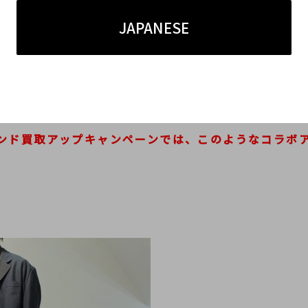
JAPANESE
ツテイストにもモードファッションにも落とし込むこ
のキャッチーさは同ブランドの欠かせない魅力ではな
ンド買取アップキャンペーンでは、このようなコラボ