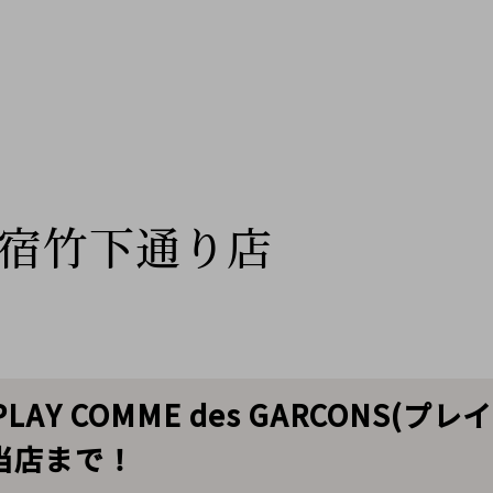
宿竹下通り店
Y COMME des GARCONS(プ
当店まで！