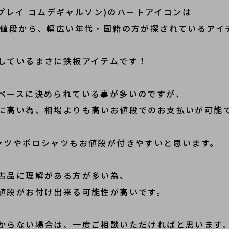
ONS(プレイ コムデギャルソン)のハートアイコンは
お値段から、幅広い年代・国籍の方が探されているアイ
しているまさに鉄板アイテムです！
ベースに決められている事が多いのですが、
に高い為、相場よりも高いお値段でのお支払いが可能
ャツやポロシャツもお値段が付きやすいと思います。
古品に理解がある方が多い為、
値段がお付け出来る可能性が高いです。
からない場合は、一度ご相談いただければと思います