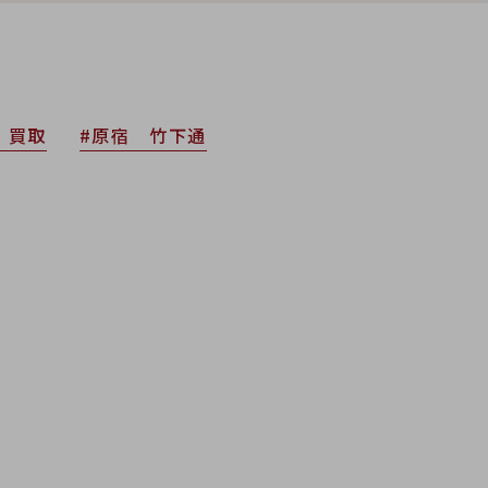
 買取
#原宿 竹下通