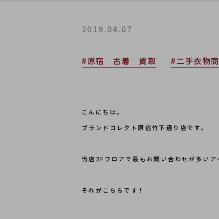
2019.04.07
#原宿 古着 買取
#二手衣物
こんにちは。
ブランドコレクト原宿竹下通り店です。
当店2Fフロアで最もお問い合わせが多いア
それがこちらです！