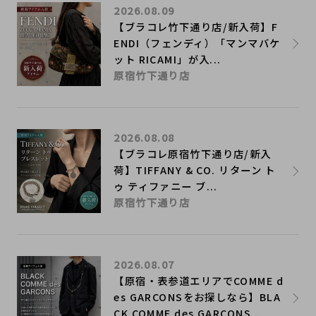
2026.08.09
【ブラコレ竹下通り店/新入荷】F
ENDI（フェンディ）「マンマバケ
ット RICAMI」が入...
原宿竹下通り店
2026.08.08
【ブラコレ原宿竹下通り店/新入
荷】TIFFANY & CO. リターン ト
ゥ ティファニー ブ...
原宿竹下通り店
2026.08.07
【原宿・表参道エリアでCOMME d
es GARCONSをお探しなら】BLA
CK COMME des GARCONS...