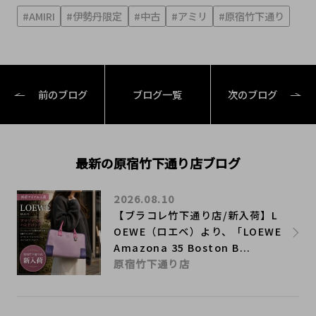
#AMIRI
#伊勢丹限定
#中古
#アミリ
#原宿竹下通り
前のブログ
ブログ一覧
次のブログ
最新の原宿竹下通り店ブログ
2026.08.10
【ブラコレ竹下通り店/新入荷】L
OEWE（ロエベ）より、「LOEWE
Amazona 35 Boston B...
原宿竹下通り店