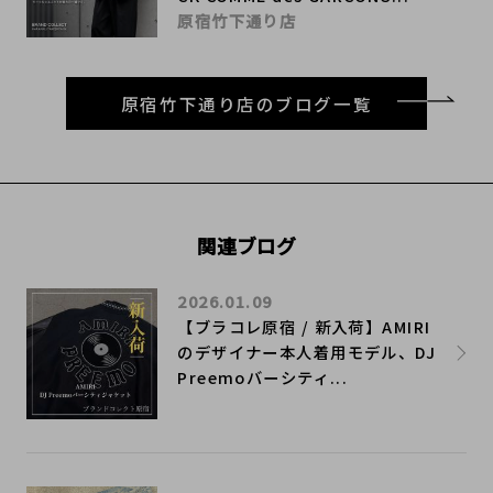
原宿竹下通り店
原宿竹下通り店のブログ一覧
関連ブログ
2026.01.09
【ブラコレ原宿 / 新入荷】AMIRI
のデザイナー本人着用モデル、DJ
Preemoバーシティ...