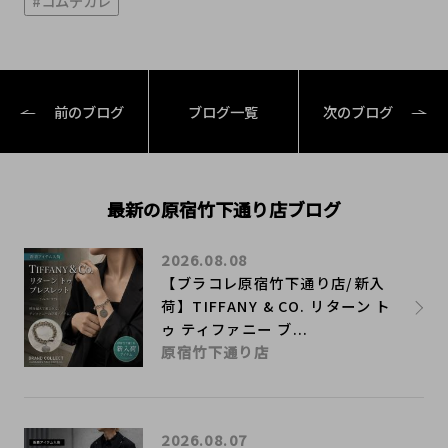
#コムデカレ
前のブログ
ブログ一覧
次のブログ
最新の原宿竹下通り店ブログ
2026.08.08
【ブラコレ原宿竹下通り店/新入
荷】TIFFANY & CO. リターン ト
ゥ ティファニー ブ...
原宿竹下通り店
2026.08.07