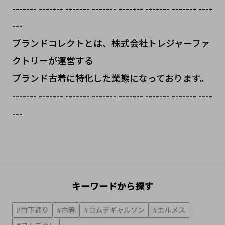
------- ------- ------- ------- ------- ------- ------- ----
---
ブランドコレクトとは、株式会社トレジャーファ
クトリーが運営する
ブランド古着に特化した業態になっております。
------- ------- ------- ------- ------- ------- ------- ----
---
キーワードから探す
#竹下通り
#古着
#コムデギャルソン
#エルメス