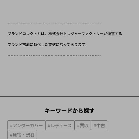
------- ------- ------- ------- ------- ------- ------- -------
ブランドコレクトとは、株式会社トレジャーファクトリーが運営する
ブランド古着に特化した業態になっております。
------- ------- ------- ------- ------- ------- ------- -------
キーワードから探す
#アンダーカバー
#レディース
#買取
#中古
#原宿・渋谷