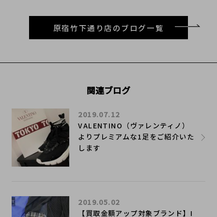
原宿竹下通り店のブログ一覧
関連ブログ
2019.07.12
VALENTINO（ヴァレンティノ）
よりプレミアムな1足をご紹介いた
します
2019.05.02
【買取金額アップ対象ブランド】I