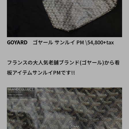
GOYARD
ゴヤール サンルイ PM \54,800+tax
フランスの大人気老舗ブランド(ゴヤール)から看
板アイテムサンルイPMです!!