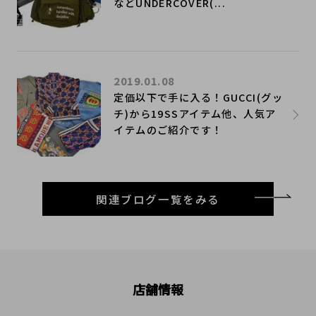
などUNDERCOVER(...
2019.01.08
定価以下で手に入る！GUCCI(グッ
チ)から19SSアイテム他、人気ア
イテムのご紹介です！
関連ブログ一覧をみる
店舗情報