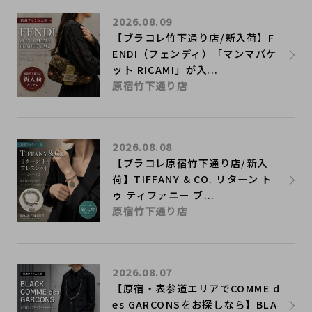
2026.08.09
【ブラコレ竹下通り店/新入荷】F
ENDI（フェンディ）「マンマバケ
ット RICAMI」が入...
原宿竹下通り店
2026.08.08
【ブラコレ原宿竹下通り店/新入
荷】TIFFANY & CO. リターン ト
ゥ ティファニー ブ...
原宿竹下通り店
2026.08.07
【原宿・表参道エリアでCOMME d
es GARCONSをお探しなら】BLA