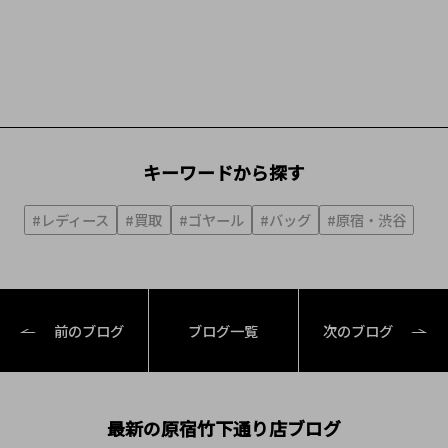
キーワードから探す
#レディース
#買取
#ゴヤール
#バッグ
#原宿・渋谷
前のブログ
ブログ一覧
次のブログ
最新の原宿竹下通り店ブログ