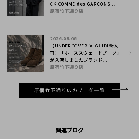
CK COMME des GARCONS...
原宿竹下通り店
2026.08.06
【UNDERCOVER × GUIDI新入
荷】「ホーススウェードブーツ」
が入荷しましたブランド...
原宿竹下通り店
原宿竹下通り店のブログ一覧
関連ブログ