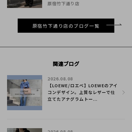
原宿竹下通り店
原宿竹下通り店のブログ一覧
関連ブログ
2026.08.08
【LOEWE/ロエベ】LOEWEのアイ
コンデザイン。上質なレザーで仕
立てたアナグラムトー...
2026.08.08