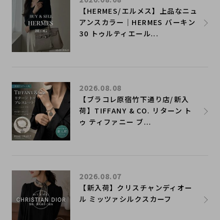
【HERMES/エルメス】上品なニュ
アンスカラー｜HERMES バーキン
30 トゥルティエール...
2026.08.08
【ブラコレ原宿竹下通り店/新入
荷】TIFFANY & CO. リターン ト
ゥ ティファニー ブ...
2026.08.07
【新入荷】クリスチャンディオー
ル ミッツァシルクスカーフ