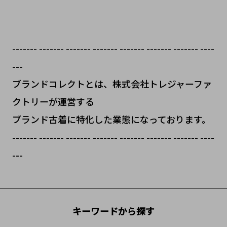
------- ------- ------- ------- ------- ------- ------- ----
---
ブランドコレクトとは、株式会社トレジャーファ
クトリーが運営する
ブランド古着に特化した業態になっております。
------- ------- ------- ------- ------- ------- ------- ----
---
キーワードから探す