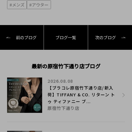
#メンズ
#アウター
前のブログ
ブログ一覧
次のブログ
最新の原宿竹下通り店ブログ
2026.08.08
【ブラコレ原宿竹下通り店/新入
荷】TIFFANY & CO. リターン ト
ゥ ティファニー ブ...
原宿竹下通り店