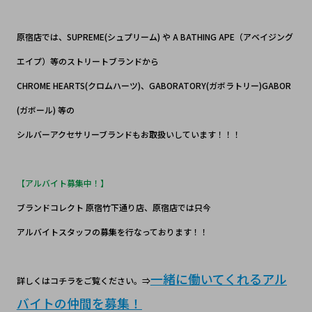
原宿店では、SUPREME(シュプリーム) や A BATHING APE（アベイジング
エイプ）等のストリートブランドから
CHROME HEARTS(クロムハーツ)、GABORATORY(ガボラトリー)GABOR
(ガボール) 等の
シルバーアクセサリーブランドもお取扱いしています！！！
【アルバイト募集中！】
ブランドコレクト 原宿竹下通り店、原宿店では只今
アルバイトスタッフの募集を行なっております！！
一緒に働いてくれるアル
詳しくはコチラをご覧ください。⇒
バイトの仲間を募集！