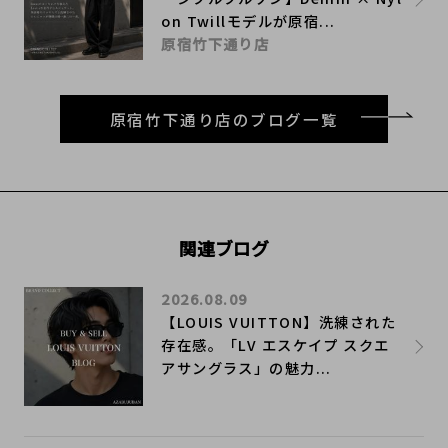
on Twillモデルが原宿...
原宿竹下通り店
原宿竹下通り店のブログ一覧
関連ブログ
2026.08.09
【LOUIS VUITTON】洗練された
存在感。「LV エスケイプ スクエ
アサングラス」の魅力...