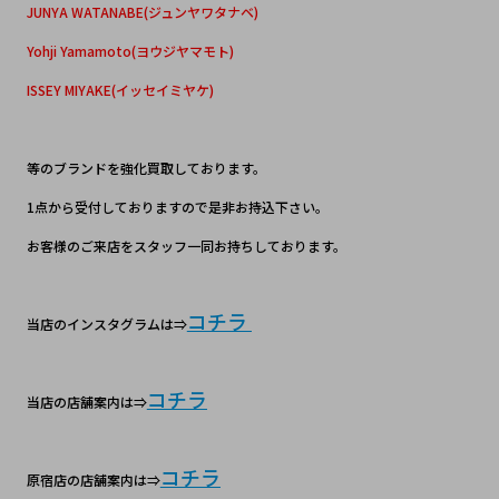
JUNYA WATANABE(ジュンヤワタナベ)
Yohji Yamamoto(ヨウジヤマモト)
ISSEY MIYAKE(イッセイミヤケ)
等のブランドを強化買取しております。
1点から受付しておりますので是非お持込下さい。
お客様のご来店をスタッフ一同お持ちしております。
コチラ
当店のインスタグラムは⇒
コチラ
当店の店舗案内は⇒
コチラ
原宿店の店舗案内は⇒