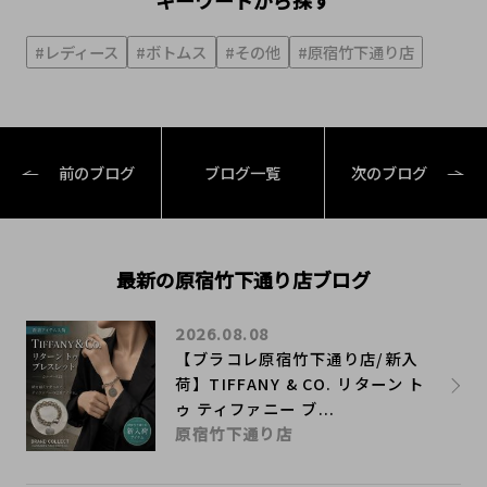
キーワードから探す
#レディース
#ボトムス
#その他
#原宿竹下通り店
前のブログ
ブログ一覧
次のブログ
最新の原宿竹下通り店ブログ
2026.08.08
【ブラコレ原宿竹下通り店/新入
荷】TIFFANY & CO. リターン ト
ゥ ティファニー ブ...
原宿竹下通り店