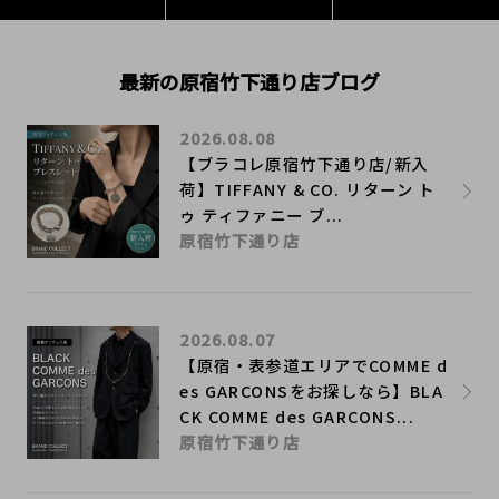
最新の原宿竹下通り店ブログ
2026.08.08
【ブラコレ原宿竹下通り店/新入
荷】TIFFANY & CO. リターン ト
ゥ ティファニー ブ...
原宿竹下通り店
2026.08.07
【原宿・表参道エリアでCOMME d
es GARCONSをお探しなら】BLA
CK COMME des GARCONS...
原宿竹下通り店