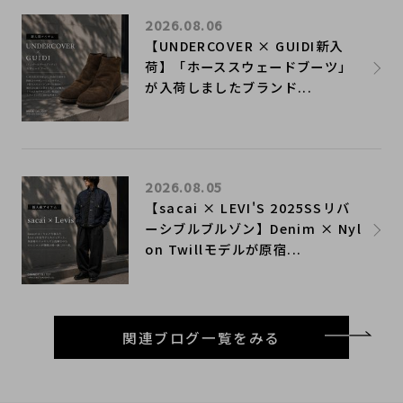
2026.08.06
【UNDERCOVER × GUIDI新入
荷】「ホーススウェードブーツ」
が入荷しましたブランド...
2026.08.05
【sacai × LEVI'S 2025SSリバ
ーシブルブルゾン】Denim × Nyl
on Twillモデルが原宿...
関連ブログ一覧をみる