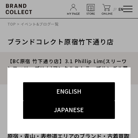
JP
EN
TOP
>
イベント&ブログ一覧
ブランドコレクト原宿竹下通り店
【BC原宿 竹下通り店】3.1 Phillip Lim(スリーワ
ンフィリップリム)アンクルストラップサンダル買
取入荷！
ENGLISH
2016.09.06
#レディース
#シューズ
#スリーワンフィリップリム
JAPANESE
#古着買取
#原宿竹下通り店
原宿・青山・表参道エリアのブランド・古着買取