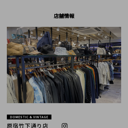
店舗情報
DOMESTIC & VINTAGE
原宿竹下通り店