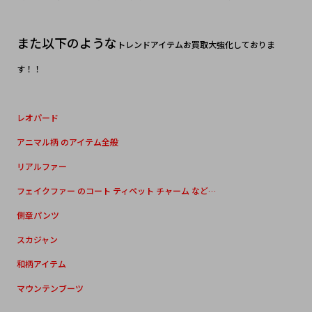
また以下のような
トレンドアイテムお買取大強化しておりま
す！！
レオパード
アニマル柄 のアイテム全般
リアルファー
フェイクファー のコート ティペット チャーム など…
側章パンツ
スカジャン
和柄アイテム
マウンテンブーツ