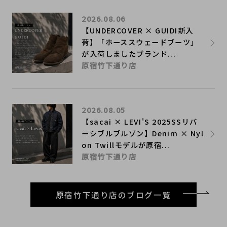
2026.08.06
【UNDERCOVER × GUIDI新入
荷】「ホーススウェードブーツ」
が入荷しましたブランド...
原宿竹下通り店
2026.08.05
【sacai × LEVI'S 2025SSリバ
ーシブルブルゾン】Denim × Nyl
on Twillモデルが原宿...
原宿竹下通り店
原宿竹下通り店のブログ一覧