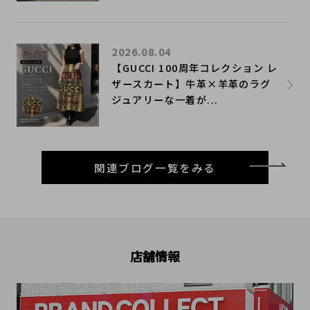
2026.08.04
【GUCCI 100周年コレクション レ
ザースカート】牛革×羊革のラグ
ジュアリーな一着が...
関連ブログ一覧をみる
店舗情報