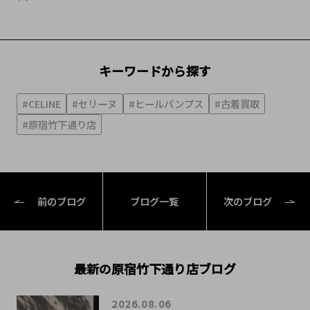
キーワードから探す
#CELINE
#セリーヌ
#ヒールパンプス
#古着買取
#原宿竹下通り店
前のブログ
ブログ一覧
次のブログ
最新の原宿竹下通り店ブログ
2026.08.06