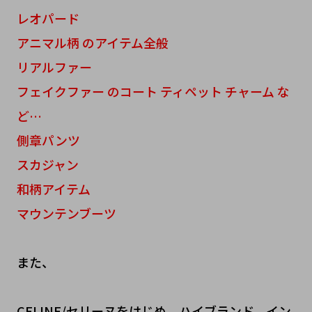
レオパード
アニマル柄 のアイテム全般
リアルファー
フェイクファー のコート ティペット チャーム な
ど…
側章パンツ
スカジャン
和柄アイテム
マウンテンブーツ
また、
CELINE/セリーヌをはじめ、ハイブランド、イン