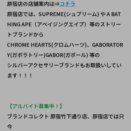
原宿店の店舗案内は⇒
コチラ
原宿店では、SUPREME(シュプリーム) や A BAT
HING APE（アベイジングエイプ）等のストリー
トブランドから
CHROME HEARTS(クロムハーツ)、GABORATOR
Y(ガボラトリー)GABOR(ガボール) 等の
シルバーアクセサリーブランドもお取扱いしてい
ます！！！
【アルバイト募集中！】
ブランドコレクト 原宿竹下通り店、原宿店では只
今