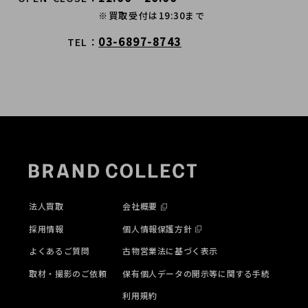
※買取受付は19:30まで
03-6897-8743
TEL
法人買取
会社概要
採用情報
個人情報保護方針
よくあるご質問
古物営業法に基づく表示
取材・撮影のご依頼
保有個人データの開示等に関する手続
利用規約