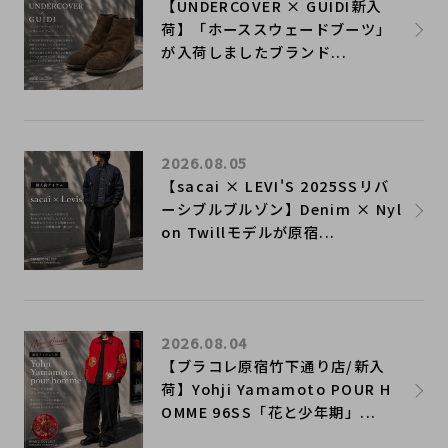
【UNDERCOVER × GUIDI新入
荷】「ホーススウェードブーツ」
が入荷しましたブランド...
2026.08.05
【sacai × LEVI'S 2025SSリバ
ーシブルブルゾン】Denim × Nyl
on Twillモデルが原宿...
2026.08.04
【ブラコレ原宿竹下通り店/新入
荷】Yohji Yamamoto POUR H
OMME 96SS「花と少年期」...