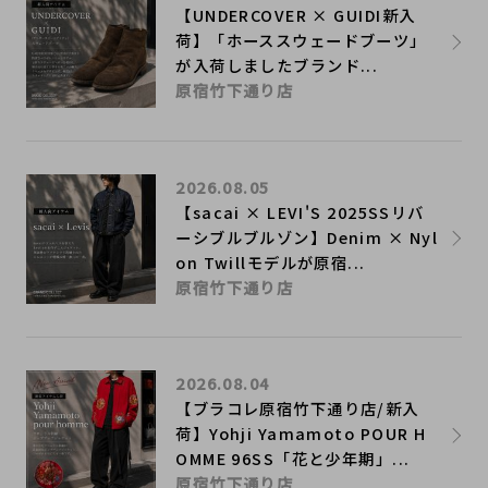
【UNDERCOVER × GUIDI新入
荷】「ホーススウェードブーツ」
が入荷しましたブランド...
原宿竹下通り店
2026.08.05
【sacai × LEVI'S 2025SSリバ
ーシブルブルゾン】Denim × Nyl
on Twillモデルが原宿...
原宿竹下通り店
2026.08.04
【ブラコレ原宿竹下通り店/新入
荷】Yohji Yamamoto POUR H
OMME 96SS「花と少年期」...
原宿竹下通り店