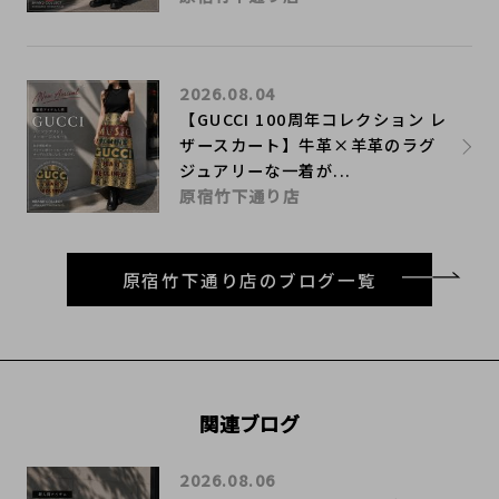
2026.08.04
【GUCCI 100周年コレクション レ
ザースカート】牛革×羊革のラグ
ジュアリーな一着が...
原宿竹下通り店
原宿竹下通り店のブログ一覧
関連ブログ
2026.08.06