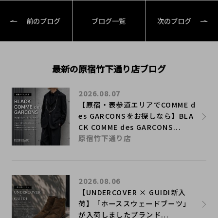
前のブログ
ブログ一覧
次のブログ
最新の原宿竹下通り店ブログ
2026.08.07
【原宿・表参道エリアでCOMME d
es GARCONSをお探しなら】BLA
CK COMME des GARCONS...
原宿竹下通り店
2026.08.06
【UNDERCOVER × GUIDI新入
荷】「ホーススウェードブーツ」
が入荷しましたブランド...