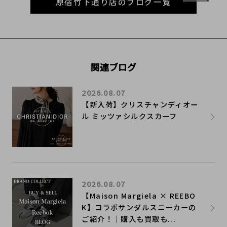
原宿竹下通り店のブログ一覧
関連ブログ
2026.08.07
【新入荷】クリスチャンディオー
ル ミッツァシルクスカーフ
2026.08.07
【Maison Margiela × REEBO
K】コラボサンダルスニーカーの
ご紹介！｜購入も買取も...