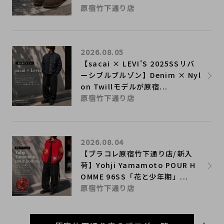
原宿竹下通り店
2026.08.05
【sacai × LEVI'S 2025SSリバ
ーシブルブルゾン】Denim × Nyl
on Twillモデルが原宿...
原宿竹下通り店
2026.08.04
【ブラコレ原宿竹下通り店/新入
荷】Yohji Yamamoto POUR H
OMME 96SS「花と少年期」...
原宿竹下通り店