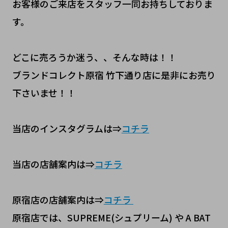
お客様のご来店をスタッフ一同お持ちしておりま
す。
どこに売ろうか迷う、、そんな時は！！
ブランドコレクト原宿 竹下通り店に是非にお売り
下さいませ！！
当店のインスタグラムは⇒
コチラ
当店の店舗案内は⇒
コチラ
原宿店の店舗案内は⇒
コチラ
原宿店では、SUPREME(シュプリーム) や A BAT