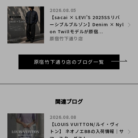
2026.08.05
【sacai × LEVI'S 2025SSリバ
ーシブルブルゾン】Denim × Nyl
on Twillモデルが原宿...
原宿竹下通り店
原宿竹下通り店のブログ一覧
関連ブログ
2026.08.08
【LOUIS VUITTON/ルイ・ヴィ
トン】 ネオノエBBの入荷情報｜サ