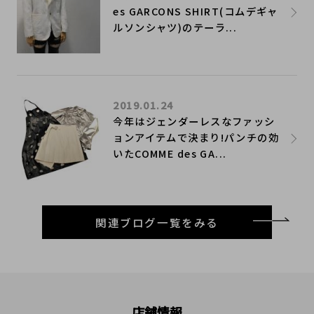
es GARCONS SHIRT(コムデギャ
ルソンシャツ)のテーラ...
2019.01.24
今年はジェンダーレスなファッシ
ョンアイテムで決まり!パンチの効
いたCOMME des GA...
関連ブログ一覧をみる
店舗情報