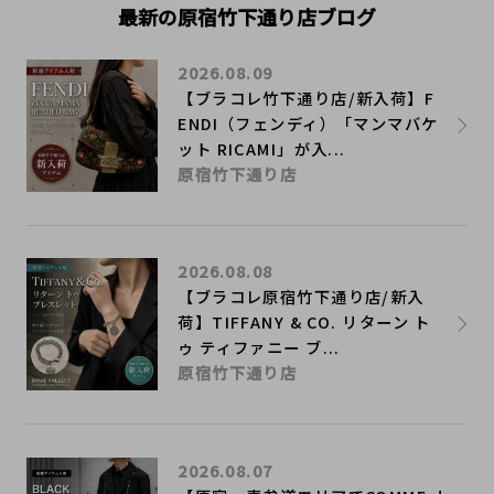
最新の原宿竹下通り店ブログ
2026.08.09
【ブラコレ竹下通り店/新入荷】F
ENDI（フェンディ）「マンマバケ
ット RICAMI」が入...
原宿竹下通り店
2026.08.08
【ブラコレ原宿竹下通り店/新入
荷】TIFFANY & CO. リターン ト
ゥ ティファニー ブ...
原宿竹下通り店
2026.08.07