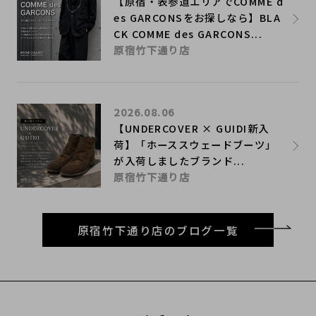
【原宿・表参道エリアでCOMME d
es GARCONSをお探しなら】BLA
CK COMME des GARCONS...
原宿竹下通り店
2026.08.06
【UNDERCOVER × GUIDI新入
荷】「ホーススウェードブーツ」
が入荷しましたブランド...
原宿竹下通り店
原宿竹下通り店のブログ一覧