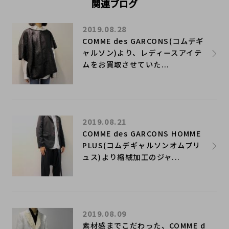
関連ブログ
2019.08.28
COMME des GARCONS(コムデギ
ャルソン)より、レディースアイテ
ムをお買取させていた...
2019.08.21
COMME des GARCONS HOMME
PLUS(コムデギャルソンオムプリ
ュス)より縮絨加工のジャ...
2019.08.09
素材感までこだわった、COMME d