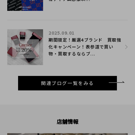
2025.09.01
期間限定！厳選4ブランド 買取強
化キャンペーン！表参道で買い
物・買取するならブ...
関連ブログ一覧をみる
店舗情報