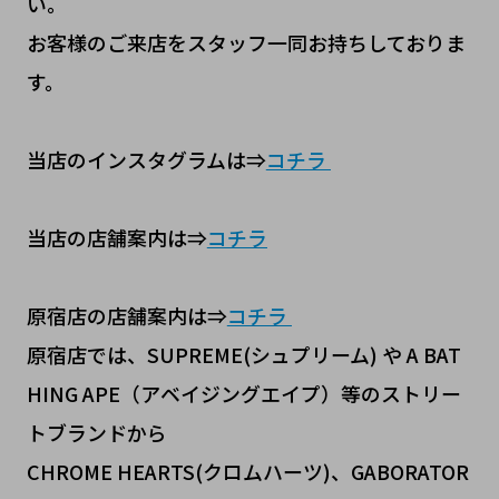
い。
お客様のご来店をスタッフ一同お持ちしておりま
す。
当店のインスタグラムは⇒
コチラ
当店の店舗案内は⇒
コチラ
原宿店の店舗案内は⇒
コチラ
原宿店では、SUPREME(シュプリーム) や A BAT
HING APE（アベイジングエイプ）等のストリー
トブランドから
CHROME HEARTS(クロムハーツ)、GABORATOR