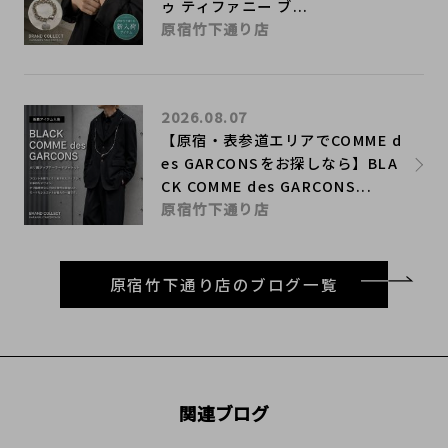
ゥ ティファニー ブ...
原宿竹下通り店
2026.08.07
【原宿・表参道エリアでCOMME d
es GARCONSをお探しなら】BLA
CK COMME des GARCONS...
原宿竹下通り店
原宿竹下通り店のブログ一覧
関連ブログ