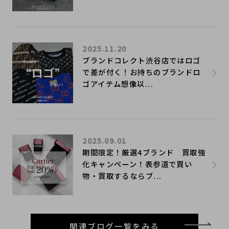
2025.11.20
ブランドコレクト渋谷店ではロゴ
で差が付く！お持ちのブランドロ
ゴアイテム想像以...
2025.09.01
期間限定！厳選4ブランド 買取強
化キャンペーン！表参道で買い
物・買取するならブ...
関連ブログ一覧をみる