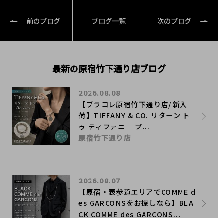
前のブログ
ブログ一覧
次のブログ
最新の原宿竹下通り店ブログ
2026.08.08
【ブラコレ原宿竹下通り店/新入
荷】TIFFANY & CO. リターン ト
ゥ ティファニー ブ...
原宿竹下通り店
2026.08.07
【原宿・表参道エリアでCOMME d
es GARCONSをお探しなら】BLA
CK COMME des GARCONS...