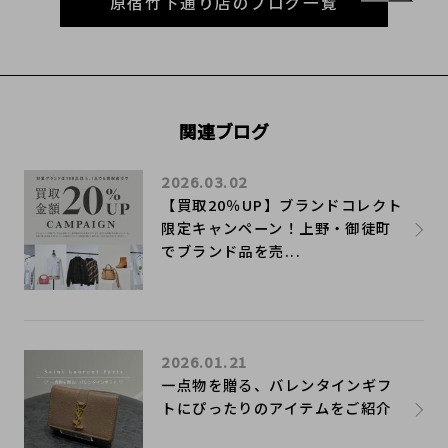
原宿竹下通り店のブログ一覧
関連ブログ
2026.03.02
【買取20％UP】ブランドコレクト
限定キャンペーン！上野・御徒町
でブランド品を売...
2026.01.21
一点物を贈る、バレンタインギフ
トにぴったりのアイテムをご紹介