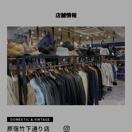
店舗情報
DOMESTIC & VINTAGE
原宿竹下通り店