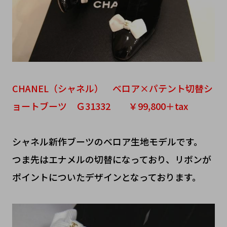
CHANEL（シャネル） ベロア×パテント切替シ
ョートブーツ Ｇ31332 ￥99,800＋tax
シャネル新作ブーツのベロア生地モデルです。
つま先はエナメルの切替になっており、リボンが
ポイントについたデザインとなっております。