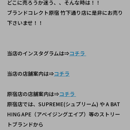
どこに売ろうか迷う、、そんな時は！！
ブランドコレクト原宿 竹下通り店に是非にお売り
下さいませ！！
当店のインスタグラムは⇒
コチラ
当店の店舗案内は⇒
コチラ
原宿店の店舗案内は⇒
コチラ
原宿店では、SUPREME(シュプリーム) や A BAT
HING APE（アベイジングエイプ）等のストリー
トブランドから