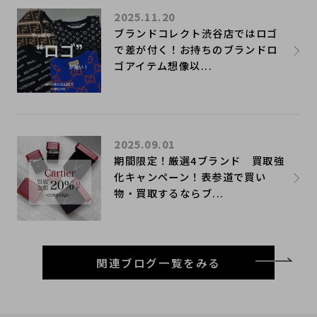
2025.11.20
ブランドコレクト渋谷店ではロゴ
で差が付く！お持ちのブランドロ
ゴアイテム想像以...
2025.09.01
期間限定！厳選4ブランド 買取強
化キャンペーン！表参道で買い
物・買取するならブ...
関連ブログ一覧をみる