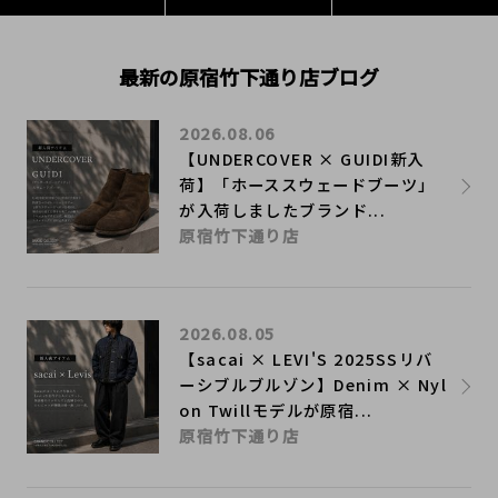
最新の原宿竹下通り店ブログ
2026.08.06
【UNDERCOVER × GUIDI新入
荷】「ホーススウェードブーツ」
が入荷しましたブランド...
原宿竹下通り店
2026.08.05
【sacai × LEVI'S 2025SSリバ
ーシブルブルゾン】Denim × Nyl
on Twillモデルが原宿...
原宿竹下通り店