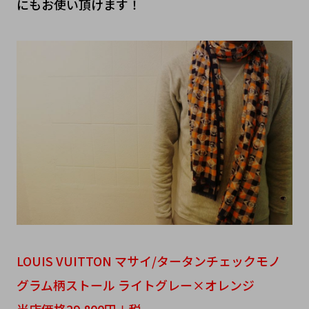
にもお使い頂けます！
LOUIS VUITTON マサイ/タータンチェックモノ
グラム柄ストール ライトグレー×オレンジ
当店価格29,800円＋税