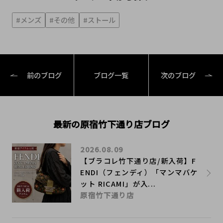
#メンズ
#その他
#ストール
前のブログ
ブログ一覧
次のブログ
最新の原宿竹下通り店ブログ
2026.08.09
【ブラコレ竹下通り店/新入荷】F
ENDI（フェンディ）「マンマバケ
ット RICAMI」が入...
原宿竹下通り店