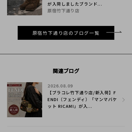
が入荷しましたブランド...
原宿竹下通り店
原宿竹下通り店のブログ一覧
関連ブログ
2026.08.09
【ブラコレ竹下通り店/新入荷】F
ENDI（フェンディ）「マンマバケ
ット RICAMI」が入...