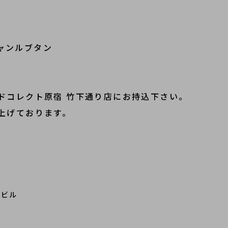
リスチャンルブタン
ドコレクト原宿 竹下通り店にお持込下さい。
上げております。
ンビル