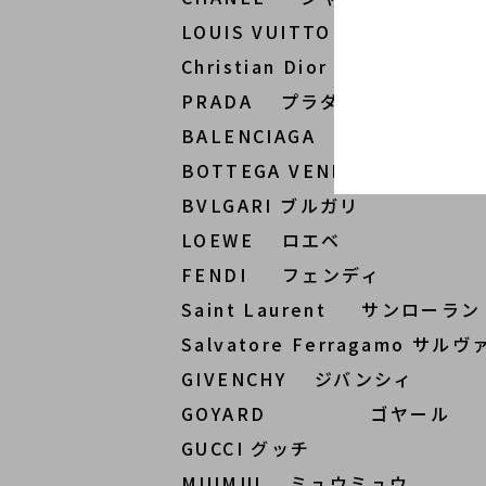
LOUIS VUITTON ルイヴィ
Christian Dior クリスチ
PRADA プラダ
BALENCIAGA バレンシアガ
BOTTEGA VENETA ボッテ
BVLGARI ブルガリ
LOEWE ロエベ
FENDI フェンディ
Saint Laurent サンローラン
Salvatore Ferragamo サ
GIVENCHY ジバンシィ
GOYARD ゴヤール
GUCCI グッチ
MIUMIU ミュウミュウ