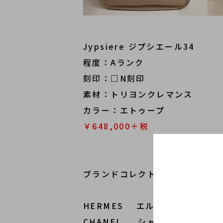
Jypsiere ジプシエール34
程度：Aランク
刻印：□N刻印
素材：トリヨンクレマンス
カラー：エトゥープ
￥648,000＋税
ブランドコレクト原宿 竹下通り
HERMES エルメス
CHANEL シャネル