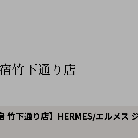
宿竹下通り店
 竹下通り店】HERMES/エルメス 