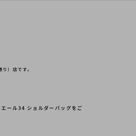
通り）店です。
シエール34 ショルダーバッグをご