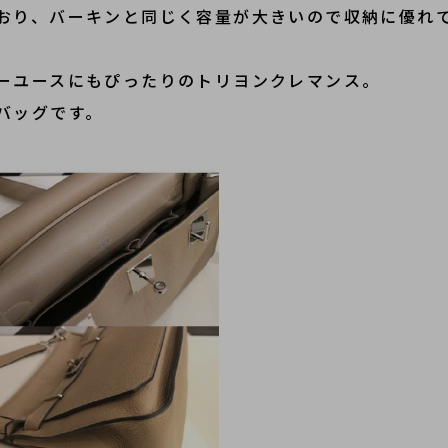
おり、バーキンと同じく容量が大きいので収納に優れ
ーユースにもぴったりのトリヨンクレマンス。
バッグです。