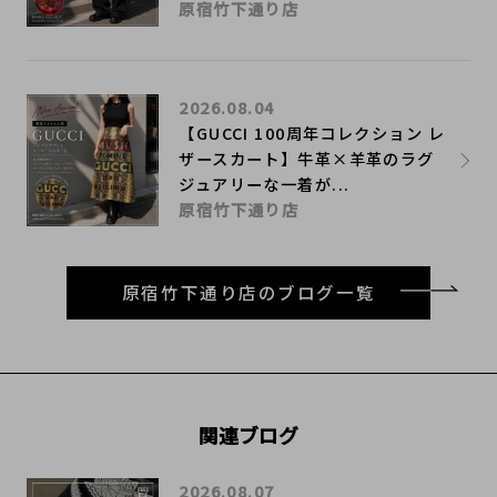
原宿竹下通り店
2026.08.04
【GUCCI 100周年コレクション レ
ザースカート】牛革×羊革のラグ
ジュアリーな一着が...
原宿竹下通り店
原宿竹下通り店のブログ一覧
関連ブログ
2026.08.07