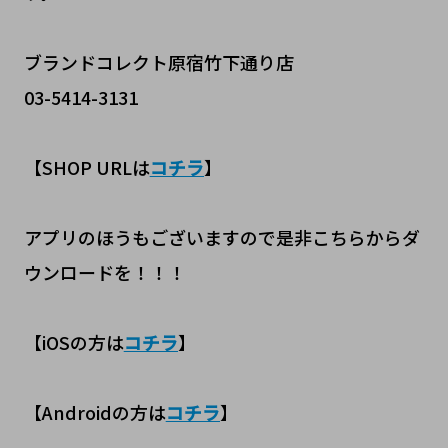
ブランドコレクト原宿竹下通り店
03-5414-3131
【SHOP URLは
コチラ
】
アプリのほうもございますので是非こちらからダ
ウンロードを！！！
【iOSの方は
コチラ
】
【Androidの方は
コチラ
】