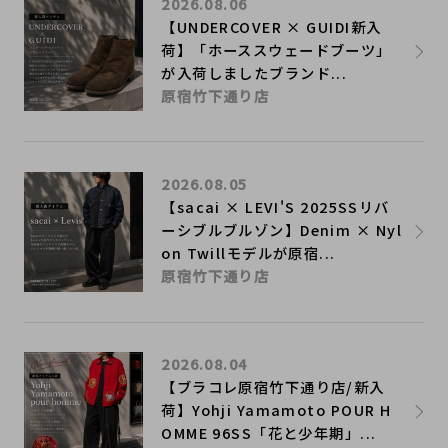
2026.08.06
【UNDERCOVER × GUIDI新入
荷】「ホーススウェードブーツ」
が入荷しましたブランド...
原宿竹下通り店
2026.08.05
【sacai × LEVI'S 2025SSリバ
ーシブルブルゾン】Denim × Nyl
on Twillモデルが原宿...
原宿竹下通り店
2026.08.04
【ブラコレ原宿竹下通り店/新入
荷】Yohji Yamamoto POUR H
OMME 96SS「花と少年期」...