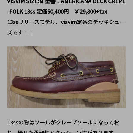
VISVIM SIZE:M 型番：AMERICANA DECK CREPE
-FOLK 13ss 定価50,400円 ￥29,800+tax
13ssリリースモデル、visvim定番のデッキシュー
ズです！！
13ssの物はソールがクレープソールになってお
り、優れた柔軟性とクッション性があります。