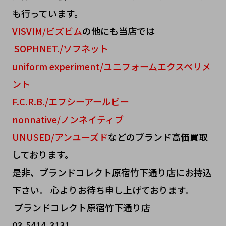
も行っています。
VISVIM/ビズビム
の他にも当店では
SOPHNET./ソフネット
uniform experiment/ユニフォームエクスペリメ
ント
F.C.R.B./エフシーアールビー
nonnative/ノンネイティブ
UNUSED/アンユーズド
などのブランド高価買取
しております。
是非、ブランドコレクト原宿竹下通り店にお持込
下さい。 心よりお待ち申し上げております。
ブランドコレクト原宿竹下通り店
03-5414-3131