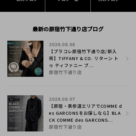
最新の原宿竹下通り店ブログ
2026.08.08
【ブラコレ原宿竹下通り店/新入
荷】TIFFANY & CO. リターン ト
ゥ ティファニー ブ...
原宿竹下通り店
2026.08.07
【原宿・表参道エリアでCOMME d
es GARCONSをお探しなら】BLA
CK COMME des GARCONS...
原宿竹下通り店