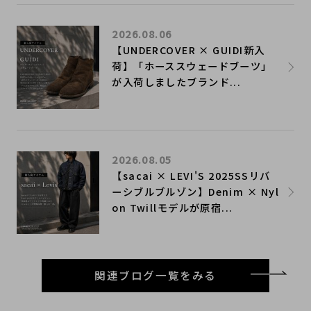
2026.08.06
【UNDERCOVER × GUIDI新入
荷】「ホーススウェードブーツ」
が入荷しましたブランド...
2026.08.05
【sacai × LEVI'S 2025SSリバ
ーシブルブルゾン】Denim × Nyl
on Twillモデルが原宿...
関連ブログ一覧をみる