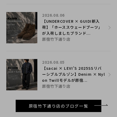
2026.08.06
【UNDERCOVER × GUIDI新入
荷】「ホーススウェードブーツ」
が入荷しましたブランド...
原宿竹下通り店
2026.08.05
【sacai × LEVI'S 2025SSリバ
ーシブルブルゾン】Denim × Nyl
on Twillモデルが原宿...
原宿竹下通り店
原宿竹下通り店のブログ一覧