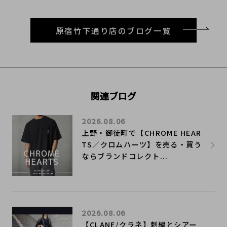
原宿竹下通り店のブログ一覧
関連ブログ
2026.08.06
上野・御徒町で【CHROME HEAR
TS／クロムハーツ】を売る・買う
ならブランドコレクト...
2026.08.06
【CLANE/クラネ】刺繍とシアー