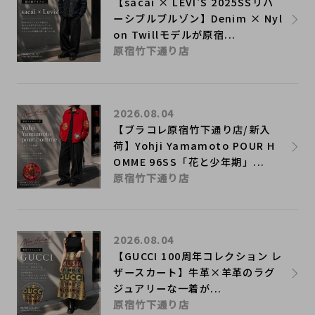
【sacai × LEVI'S 2025SSリバ
ーシブルブルゾン】Denim × Nyl
on Twillモデルが原宿...
原宿竹下通り店
2026.08.04
【ブラコレ原宿竹下通り店/新入
荷】Yohji Yamamoto POUR H
OMME 96SS「花と少年期」...
原宿竹下通り店
2026.08.04
【GUCCI 100周年コレクション レ
ザースカート】牛革×羊革のラグ
ジュアリーな一着が...
原宿竹下通り店