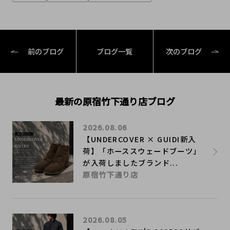
前のブログ
ブログ一覧
次のブログ
最新の原宿竹下通り店ブログ
2026.08.06
【UNDERCOVER × GUIDI新入
荷】「ホーススウェードブーツ」
が入荷しましたブランド...
原宿竹下通り店
2026.08.05