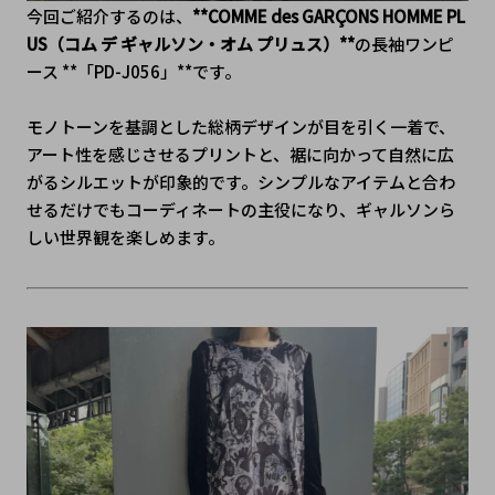
今回ご紹介するのは、
**COMME des GARÇONS HOMME PL
US（コム デ ギャルソン・オム プリュス）**
の長袖ワンピ
ース **「PD-J056」**です。
モノトーンを基調とした総柄デザインが目を引く一着で、
アート性を感じさせるプリントと、裾に向かって自然に広
がるシルエットが印象的です。シンプルなアイテムと合わ
せるだけでもコーディネートの主役になり、ギャルソンら
しい世界観を楽しめます。