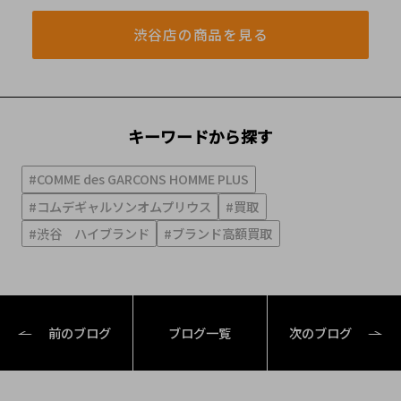
渋谷店の商品を見る
キーワードから探す
#COMME des GARCONS HOMME PLUS
#コムデギャルソンオムプリウス
#買取
#渋谷 ハイブランド
#ブランド高額買取
前のブログ
ブログ一覧
次のブログ