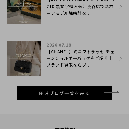
710 黒文字盤入荷】渋谷店でスポ
ーツモデル腕時計を...
2026.07.18
【CHANEL】ミニマトラッセ チェ
ーンショルダーバッグをご紹介｜
ブランド買取ならブ...
関連ブログ一覧をみる