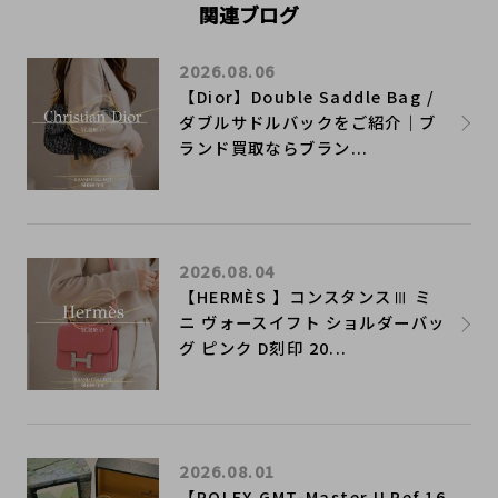
関連ブログ
2026.08.06
【Dior】Double Saddle Bag /
ダブルサドルバックをご紹介｜ブ
ランド買取ならブラン...
2026.08.04
【HERMÈS 】コンスタンスⅢ ミ
ニ ヴォースイフト ショルダーバッ
グ ピンク D刻印 20...
2026.08.01
【ROLEX GMT-Master II Ref.16