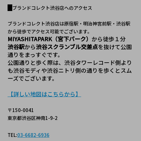
ブランドコレクト渋谷店へのアクセス
ブランドコレクト渋谷店は原宿駅・明治神宮前駅・渋谷駅
から徒歩でアクセス可能でございます。
MIYASHITAPARK（宮下パーク）
から徒歩１分
渋谷駅
から
渋谷スクランブル交差点
を抜けて公園
通りをまっすぐです。
公園通りと歩く際は、渋谷タワーレコード側より
も渋谷モディや渋谷ニトリ側の通りを歩くとスム
ーズでございます。
【詳しい地図はこちらから】
〒150-0041
東京都渋谷区神南1-9-2
TEL:
03-6682-6936