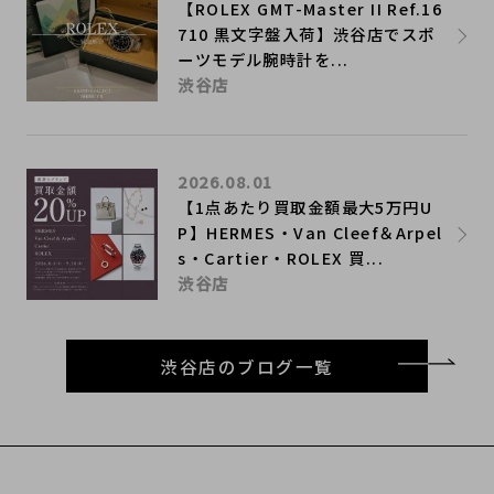
【ROLEX GMT-Master II Ref.16
710 黒文字盤入荷】渋谷店でスポ
ーツモデル腕時計を...
渋谷店
2026.08.01
【1点あたり買取金額最大5万円U
P】HERMES・Van Cleef＆Arpel
s・Cartier・ROLEX 買...
渋谷店
渋谷店のブログ一覧