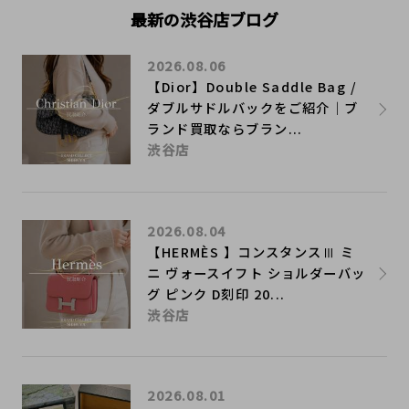
最新の渋谷店ブログ
2026.08.06
【Dior】Double Saddle Bag /
ダブルサドルバックをご紹介｜ブ
ランド買取ならブラン...
渋谷店
2026.08.04
【HERMÈS 】コンスタンスⅢ ミ
ニ ヴォースイフト ショルダーバッ
グ ピンク D刻印 20...
渋谷店
2026.08.01