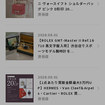
ニ ヴォースイフト ショルダーバッ
グ ピンク D刻印 20...
渋谷店
2026.08.01
【ROLEX GMT-Master II Ref.16
710 黒文字盤入荷】渋谷店でスポ
ーツモデル腕時計を...
渋谷店
2026.08.01
【1点あたり買取金額最大5万円U
P】HERMES・Van Cleef＆Arpel
s・Cartier・ROLEX 買...
渋谷店