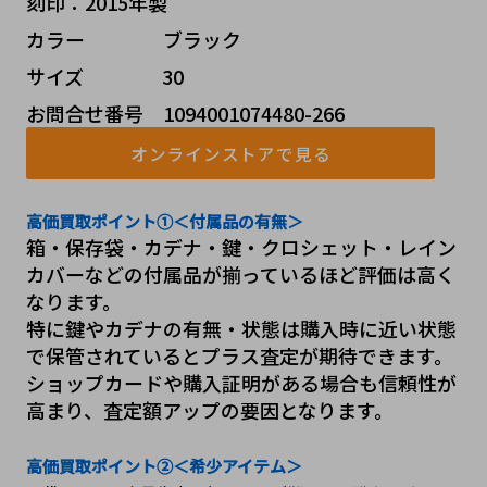
刻印：2015年製
カラー    ブラック
サイズ    30
お問合せ番号 1094001074480-266
オンラインストアで見る
高価買取ポイント①＜付属品の有無＞
箱・保存袋・カデナ・鍵・クロシェット・レイン
カバーなどの付属品が揃っているほど評価は高く
なります。
特に鍵やカデナの有無・状態は購入時に近い状態
で保管されているとプラス査定が期待できます。
ショップカードや購入証明がある場合も信頼性が
高まり、査定額アップの要因となります。
高価買取ポイント②＜希少アイテム＞