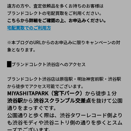
遠方の方や、査定依頼品を多くお持ちのお客様は
ブランドコレクトの宅配買取をご利用ください。
こちらから詳細をご確認の上、お申込みください。
宅配買取でのご利用方
※本ブログのURLからのお申込みに限りキャンペーンの対
象となります。
ブランドコレクト渋谷店へのアクセス
ブランドコレクト渋谷店は原宿駅・明治神宮前駅・渋谷駅
から徒歩でアクセス可能でございます。
MIYASHITAPARK（宮下パーク）
から徒歩１分
渋谷駅
から
渋谷スクランブル交差点
を抜けて公園
通りをまっすぐです。
公園通りと歩く際は、渋谷タワーレコード側より
も渋谷モディや渋谷ニトリ側の通りを歩くとスム
ーズでございます。