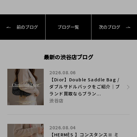
前のブログ
ブログ一覧
次のブログ
最新の渋谷店ブログ
2026.08.06
【Dior】Double Saddle Bag /
ダブルサドルバックをご紹介｜ブ
ランド買取ならブラン...
渋谷店
2026.08.04
【HERMÈS 】コンスタンスⅢ ミ