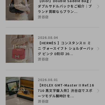
【Dior】Double Saddle Bag /
ダブルサドルバックをご紹介｜ブ
ランド買取ならブラン...
渋谷店
2026.08.04
【HERMÈS 】コンスタンスⅢ ミ
ニ ヴォースイフト ショルダーバッ
グ ピンク D刻印 20...
渋谷店
2026.08.01
【ROLEX GMT-Master II Ref.16
710 黒文字盤入荷】渋谷店でスポ
ーツモデル腕時計を...
渋谷店