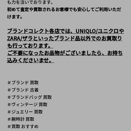
も力を注いでおります。
初めて査定や買取されるお客様でも安心してご利用いただ
けます。
ブランドコレクト各店では、UNIQLO/ユニクロや
ZARA/ザラといったブランド品以外でのお買取り
も行っております。
ご不要になったお品物がございましたら、お持ち
込みくださいませ。
＃ブランド 買取
＃ブランド 古着
＃ブランドバッグ 買取
＃ヴィンテージ 買取 
＃ジュエリー 買取
＃腕時計 買取
＃買取 おすすめ