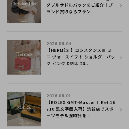
ダブルサドルバックをご紹介｜ブ
ランド買取ならブラン...
2026.08.04
【HERMÈS 】コンスタンスⅢ ミ
ニ ヴォースイフト ショルダーバッ
グ ピンク D刻印 20...
2026.08.01
【ROLEX GMT-Master II Ref.16
710 黒文字盤入荷】渋谷店でスポ
ーツモデル腕時計を...