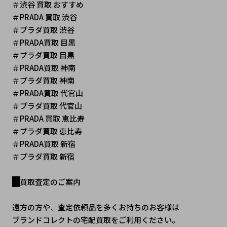
＃渋谷 買取 おすすめ
＃PRADA 買取 渋谷
＃プラダ買取 渋谷
＃PRADA買取 目黒
＃プラダ買取 目黒
＃PRADA買取 神南
＃プラダ買取 神南
＃PRADA買取 代官山
＃プラダ買取 代官山
＃PRADA 買取 恵比寿
＃プラダ買取 恵比寿
＃PRADA買取 新宿
＃プラダ買取 新宿
買取査定のご案内
遠方の方や、査定依頼品を多くお持ちのお客様は
ブランドコレクトの宅配買取をご利用ください。