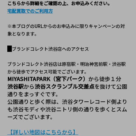
こちらから詳細をご確認の上、お申込みください。
宅配買取でのご利用方
※本ブログのURLからのお申込みに限りキャンペーンの対
象となります。
ブランドコレクト渋谷店へのアクセス
ブランドコレクト渋谷店は原宿駅・明治神宮前駅・渋谷駅
から徒歩でアクセス可能でございます。
MIYASHITAPARK（宮下パーク）
から徒歩１分
渋谷駅
から
渋谷スクランブル交差点
を抜けて公園
通りをまっすぐです。
公園通りと歩く際は、渋谷タワーレコード側より
も渋谷モディや渋谷ニトリ側の通りを歩くとスム
ーズでございます。
【詳しい地図はこちらから】