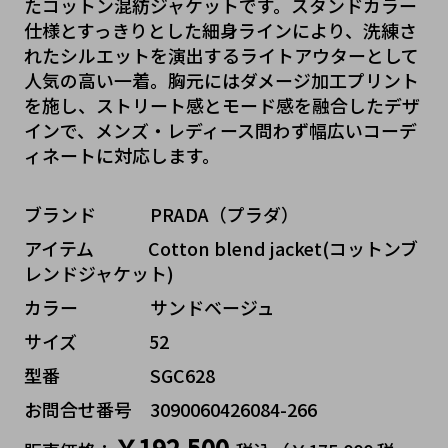
たコットン混紡ジャケットです。スタンドカラー
仕様とすっきりとした細身ラインにより、洗練さ
れたシルエットを演出するライトアウターとして
人気の高い一着。胸元にはダメージ加工プリント
を施し、ストリート感とモード感を融合したデザ
インで、メンズ・レディース問わず幅広いコーデ
ィネートに対応します。
ブランド   PRADA（プラダ）
アイテム   Cotton blend jacket(コットンブ
レンドジャケット)
カラー    サンドベージュ
サイズ    52
型番     SGC628
お問合せ番号 3090060426084-266
￥192,500