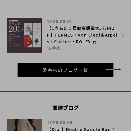
2026.08.01
【1点あたり買取金額最大5万円U
P】HERMES・Van Cleef＆Arpel
s・Cartier・ROLEX 買...
渋谷店
渋谷店のブログ一覧
関連ブログ
2026.08.06
【Dior】Double Saddle Bag /