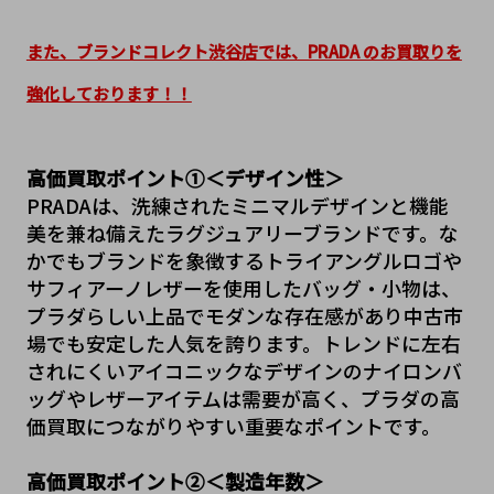
また、ブランドコレクト渋谷店では、PRADA のお買取りを
強化しております！！
高価買取ポイント①＜デザイン性＞
PRADA
は、洗練されたミニマルデザインと機能
美を兼ね備えたラグジュアリーブランドです。な
かでもブランドを象徴するトライアングルロゴや
サフィアーノレザーを使用したバッグ・小物は、
プラダらしい上品でモダンな存在感があり中古市
場でも安定した人気を誇ります。トレンドに左右
されにくいアイコニックなデザインのナイロンバ
ッグやレザーアイテムは需要が高く、プラダの高
価買取につながりやすい重要なポイントです。
高価買取ポイント②＜製造年数＞